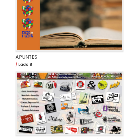
APUNTES
Lado B