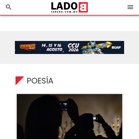
search
menu
POESÍA