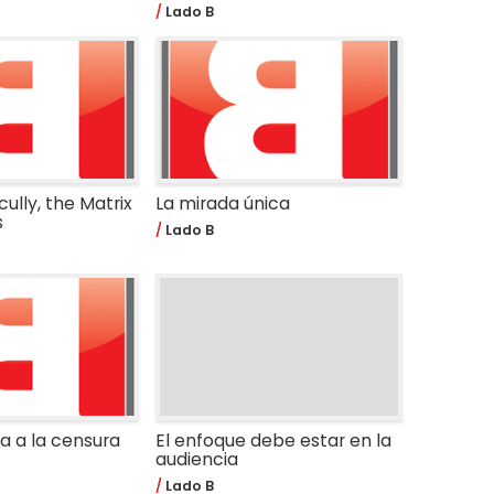
Lado B
ully, the Matrix
La mirada única
s
Lado B
va a la censura
El enfoque debe estar en la
audiencia
Lado B