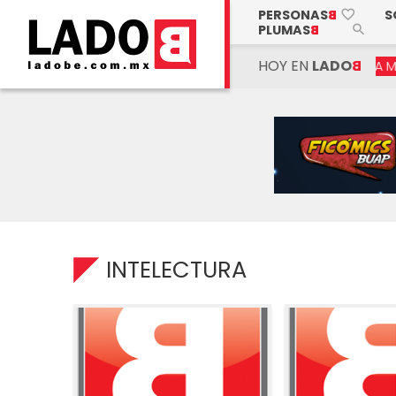
PERSONAS
B
S
favorite_border
PLUMAS
B
search
HOY EN
LADO
B
SPÍNDOLA PRESENTA SU FOTOLIBRO “EL ORIGEN DE LA MUJER” EN 
INTELECTURA