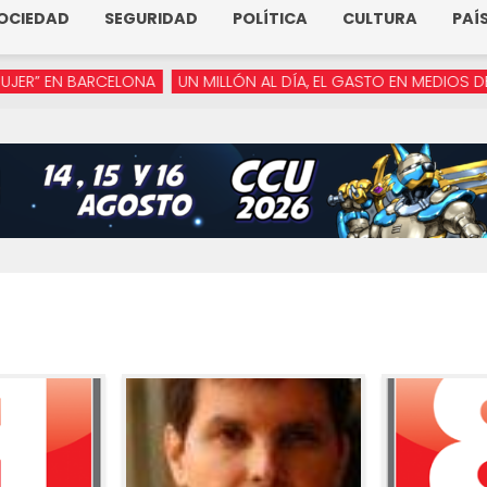
OCIEDAD
SEGURIDAD
POLÍTICA
CULTURA
PAÍ
BARCELONA
UN MILLÓN AL DÍA, EL GASTO EN MEDIOS DE ARMENTA