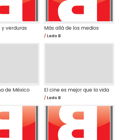
 y verduras
Más allá de los medios
Lado B
a de México
El cine es mejor que la vida
Lado B