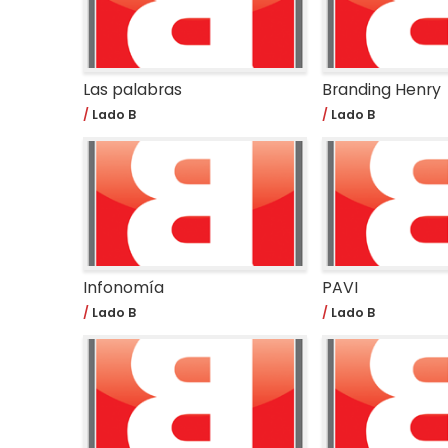
Las palabras
Branding Henry
Lado B
Lado B
Infonomía
PAVI
Lado B
Lado B