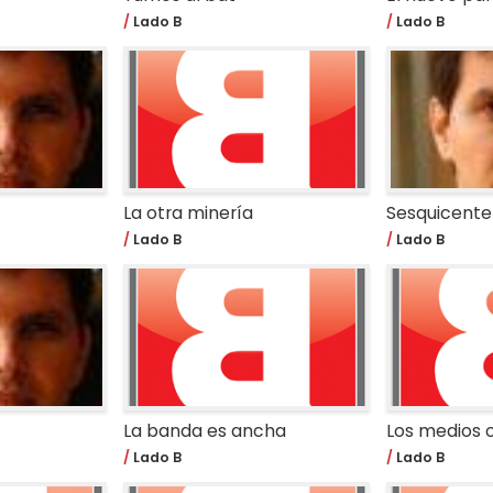
Lado B
Lado B
La otra minería
Sesquicent
Lado B
Lado B
La banda es ancha
Los medios 
Lado B
Lado B