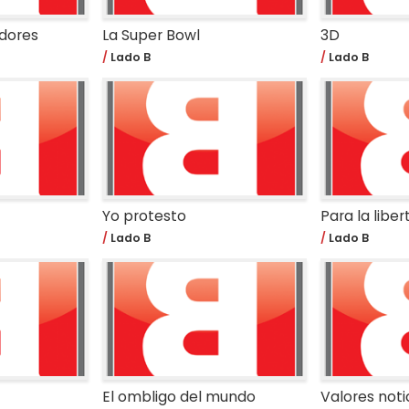
dores
La Super Bowl
3D
Lado B
Lado B
Yo protesto
Para la liber
Lado B
Lado B
El ombligo del mundo
Valores noti