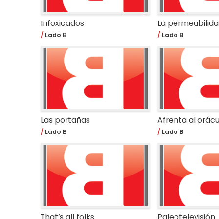
Infoxicados
La permeabilid
Lado B
Lado B
Las portañas
Afrenta al orácu
Lado B
Lado B
That’s all folks
Paleotelevisión