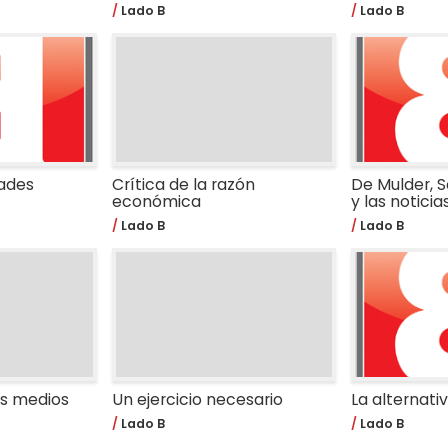
Lado B
Lado B
dades
Crítica de la razón
De Mulder, Sc
económica
y las noticia
Lado B
Lado B
os medios
Un ejercicio necesario
La alternati
Lado B
Lado B