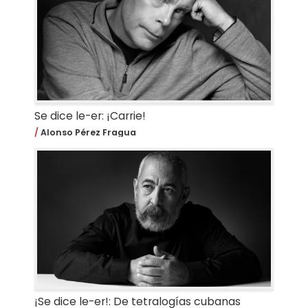
Se dice le-er: ¡Carrie!
Alonso Pérez Fragua
¡Se dice le-er!: De tetralogías cubanas