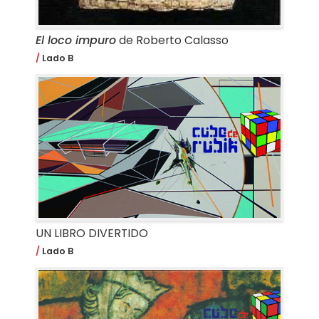
El loco impuro
de Roberto Calasso
Lado B
UN LIBRO DIVERTIDO
Lado B