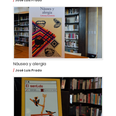
José Luis Prado
Náusea y alergia
José Luis Prado