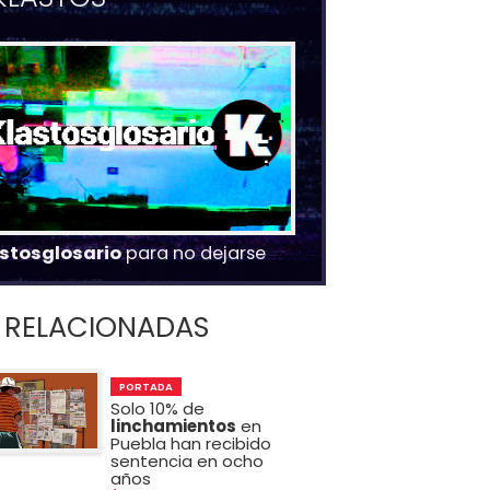
stosglosario
para no dejarse
RELACIONADAS
PORTADA
Solo 10% de
linchamientos
en
Puebla han recibido
sentencia en ocho
años