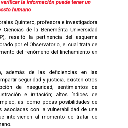
verificar la información puede tener un
costo humano
orales Quintero, profesora e investigadora
y Ciencias de la Benemérita Universidad
, resaltó la pertinencia del esquema
rado por el Observatorio, el cual trata de
aumento del fenómeno del linchamiento en
ó, además de las deficiencias en las
mpartir seguridad y justicia, existen otros
pción de inseguridad, sentimientos de
ustración e irritación; altos índices de
empleo, así como pocas posibilidades de
s asociadas con la vulnerabilidad de una
ue
intervienen al momento de tratar de
ómeno.