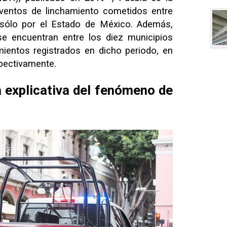
entos de linchamiento cometidos entre
sólo por el Estado de México. Además,
se encuentran entre los diez municipios
ientos registrados en dicho periodo, en
spectivamente.
 explicativa del fenómeno de