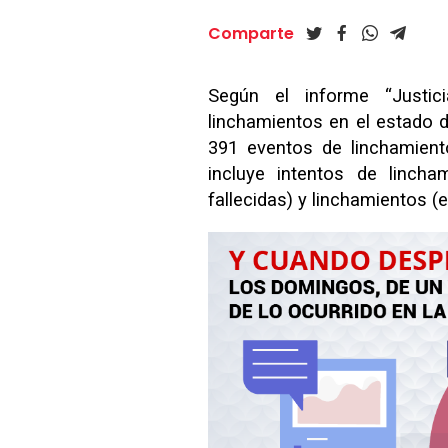
Comparte
Según el informe “Justic
linchamientos en el estado 
391 eventos de linchamient
incluye intentos de linch
fallecidas) y linchamientos (en