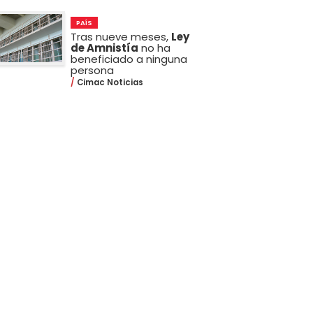
PAÍS
Tras nueve meses,
Ley
de Amnistía
no ha
beneficiado a ninguna
persona
Cimac Noticias