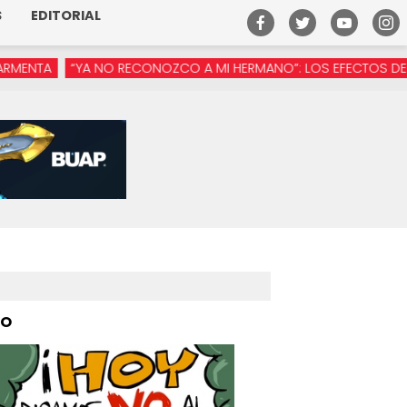
S
EDITORIAL
 NO RECONOZCO A MI HERMANO”: LOS EFECTOS DE LA MANÓSFER
PO