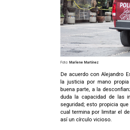
Foto:
Marlene Martínez
De acuerdo con Alejandro Esp
la justicia por mano propi
buena parte, a la desconfian
duda la capacidad de las in
seguridad; esto propicia que
cual termina por limitar el 
así un círculo vicioso.