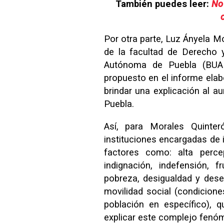
También puedes leer:
No 
Por otra parte, Luz Ányela M
de la facultad de Derecho 
Autónoma de Puebla (BUAP)
propuesto en el informe elabo
brindar una explicación al 
Puebla.
Así, para Morales Quinter
instituciones encargadas de i
factores como: alta perce
indignación, indefensión, fr
pobreza, desigualdad y des
movilidad social
(
condicione
población en específico
), q
explicar este complejo fen