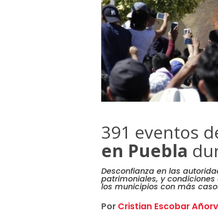
391 eventos 
en Puebla
dur
Desconfianza en las autorida
patrimoniales, y condiciones
los municipios con más caso
Por
Cristian Escobar Añor