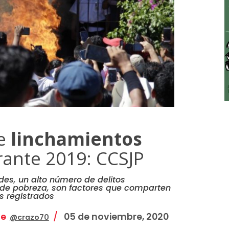
de
linchamientos
ante 2019: CCSJP
des, un alto número de delitos
 de pobreza, son factores que comparten
s registrados
ve
05 de noviembre, 2020
@crazo70