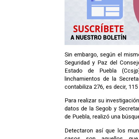
Sin embargo, según el mism
Seguridad y Paz del Consej
Estado de Puebla (Ccsjp)
linchamientos de la Secret
contabiliza 276, es decir, 11
Para realizar su investigaci
datos de la Segob y Secreta
de Puebla, realizó una búsqu
Detectaron así que los mun
casos son aquellos que