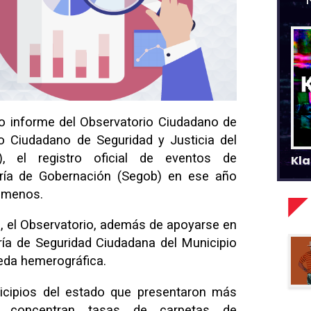
o informe del Observatorio Ciudadano de
o Ciudadano de Seguridad y Justicia del
, el registro oficial de eventos de
Kla
aría de Gobernación (Segob) en ese año
5 menos.
ón, el Observatorio, además de apoyarse en
ría de Seguridad Ciudadana del Municipio
eda hemerográfica.
icipios del estado que presentaron más
 concentran tasas de carpetas de