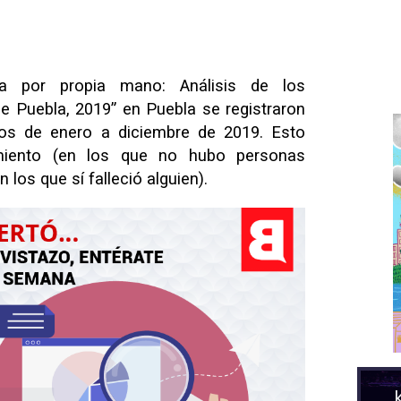
ia por propia mano: Análisis de los
de Puebla, 2019”
en Puebla se registraron
os de enero a diciembre de 2019. Esto
amiento (en los que no hubo personas
 los que sí falleció alguien).