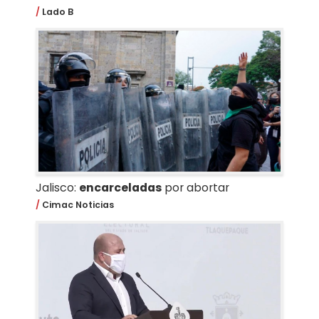
Lado B
Jalisco:
encarceladas
por abortar
Cimac Noticias