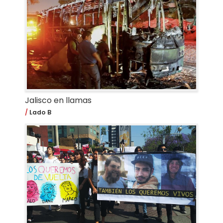
Jalisco en llamas
Lado B