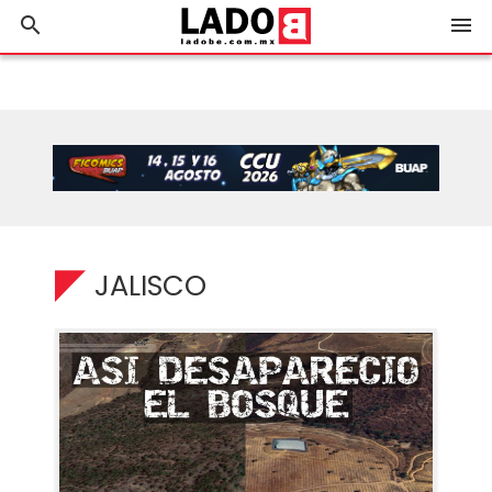
search
menu
JALISCO