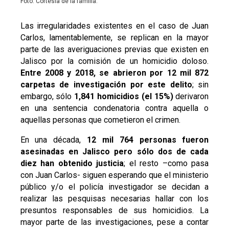
Foto: Cortesía de la familia.
Las irregularidades existentes en el caso de Juan
Carlos, lamentablemente, se replican en la mayor
parte de las averiguaciones previas que existen en
Jalisco por la comisión de un homicidio doloso.
Entre 2008 y 2018, se abrieron por 12 mil 872
carpetas de investigación por este delito
; sin
embargo, sólo
1,841 homicidios (el 15%)
derivaron
en una sentencia condenatoria contra aquella o
aquellas personas que cometieron el crimen.
En una década,
12 mil 764 personas fueron
asesinadas en Jalisco pero sólo dos de cada
diez han obtenido justicia
; el resto –como pasa
con Juan Carlos- siguen esperando que el ministerio
público y/o el policía investigador se decidan a
realizar las pesquisas necesarias hallar con los
presuntos responsables de sus homicidios. La
mayor parte de las investigaciones, pese a contar