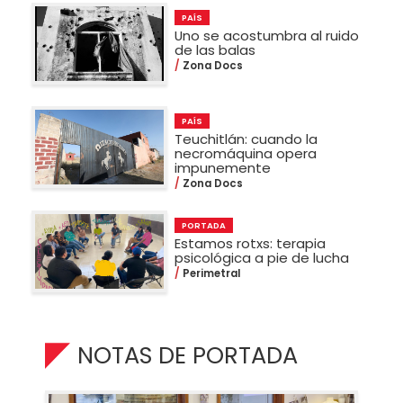
PAÍS
Uno se acostumbra al ruido
de las balas
Zona Docs
PAÍS
Teuchitlán: cuando la
necromáquina opera
impunemente
Zona Docs
PORTADA
Estamos rotxs: terapia
psicológica a pie de lucha
Perimetral
NOTAS DE PORTADA