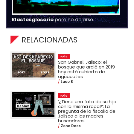
Klastosglosario
para no dejarse
RELACIONADAS
PAÍS
San Gabriel, Jalisco: el
bosque que ardió en 2019
hoy está cubierto de
aguacates
Lado B
PAÍS
‘¿Tiene una foto de su hijo
con la misma ropa?’: La
pregunta de la fiscalía de
Jalisco a las madres
buscadoras
Zona Docs