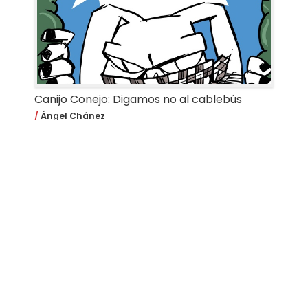
Canijo Conejo: Digamos no al cablebús
Ángel Chánez