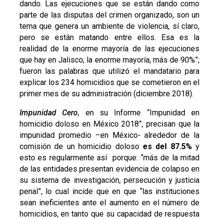
dando. Las ejecuciones que se están dando como
parte de las disputas del crimen organizado, son un
tema que genera un ambiente de violencia, sí claro,
pero se están matando entre ellos. Esa es la
realidad de la enorme mayoría de las ejecuciones
que hay en Jalisco; la enorme mayoría, más de 90%”;
fueron las palabras que utilizó el mandatario para
explicar los 234 homicidios que se cometieron en el
primer mes de su administración (diciembre 2018).
Impunidad Cero
, en su Informe “Impunidad en
homicidio doloso en México 2018”, precisan que la
impunidad promedio –en México- alrededor de la
comisión de un homicidio doloso
es del 87.5%
y
esto es regularmente así porque: “más de la mitad
de las entidades presentan evidencia de colapso en
su sistema de investigación, persecución y justicia
penal”, lo cual incide que en que “las instituciones
sean ineficientes ante el aumento en el número de
homicidios, en tanto que su capacidad de respuesta