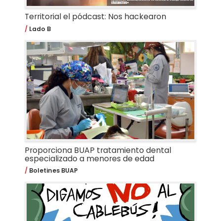
Territorial el pódcast: Nos hackearon
Lado B
Proporciona BUAP tratamiento dental
especializado a menores de edad
Boletines BUAP