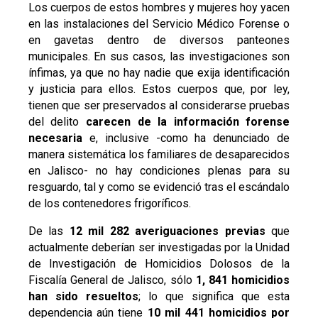
Los cuerpos de estos hombres y mujeres hoy yacen
en las instalaciones del Servicio Médico Forense o
en gavetas dentro de diversos panteones
municipales. En sus casos, las investigaciones son
ínfimas, ya que no hay nadie que exija identificación
y justicia para ellos. Estos cuerpos que, por ley,
tienen que ser preservados al considerarse pruebas
del delito
carecen de la información forense
necesaria
e, inclusive -como ha denunciado de
manera sistemática los familiares de desaparecidos
en Jalisco- no hay condiciones plenas para su
resguardo, tal y como se evidenció tras el escándalo
de los contenedores frigoríficos.
De las
12 mil 282 averiguaciones previas
que
actualmente deberían ser investigadas por la Unidad
de Investigación de Homicidios Dolosos de la
Fiscalía General de Jalisco, sólo
1, 841 homicidios
han sido resueltos
; lo que significa que esta
dependencia aún tiene
10 mil 441 homicidios por