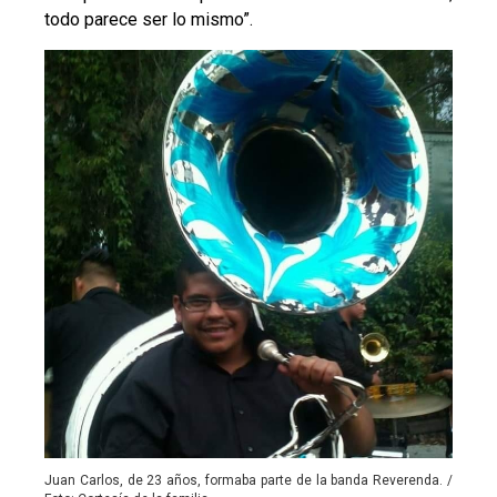
todo parece ser lo mismo”.
Juan Carlos, de 23 años, formaba parte de la banda Reverenda. /