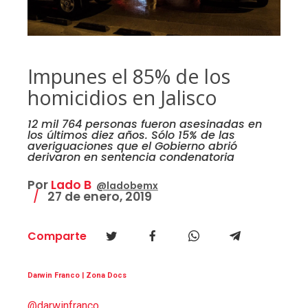
Impunes el 85% de los
homicidios en Jalisco
12 mil 764 personas fueron asesinadas en
los últimos diez años. Sólo 15% de las
averiguaciones que el Gobierno abrió
derivaron en sentencia condenatoria
Por
Lado B
@ladobemx
27 de enero, 2019
Comparte
Darwin Franco | Zona Docs
@darwinfranco