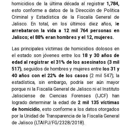
homicidios de la última década al registrar
1,784,
esto conforme a datos de la Dirección de Política
Criminal y Estadística de la Fiscalía General de
Jalisco. En total, en los últimos diez años, l
e
arrebataron la vida a 12 mil 764 personas en
Jalisco; el 88% eran hombres y el 12, mujeres.
Las principales víctimas de homicidios dolosos en
el estado son jóvenes entre los
18 y 30 años de
edad al registrar el 31% de los asesinatos (3 mil
517)
, seguidos de hombres y mujeres entre
los 31 y
40 años con el 22% de los casos
(2 mil 547); la
estadística, sin embargo, podría ser aún mayor
porque ni la Fiscalía General de Jalisco ni el Instituto
Jalisciense de Ciencias Forenses (IJCF) han
logrado determinar la edad de
2 mil 135 víctimas
de homicidio
, esto conforme a los datos otorgados
por la Unidad de Transparencia de la Fiscalía General
de Jalisco (LTAIPJ/FG/2328/2018).