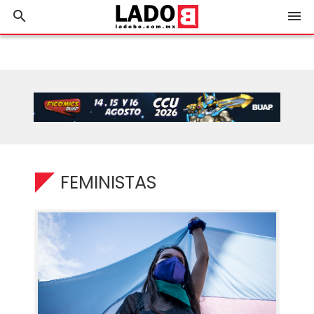
search
menu
FEMINISTAS