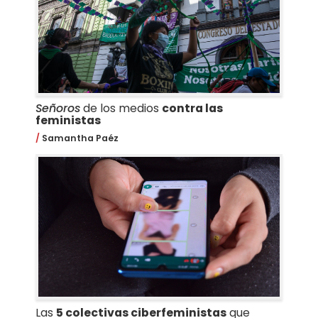
Señoros
de los medios
contra las
feministas
Samantha Paéz
Las
5 colectivas ciberfeministas
que