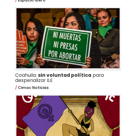
Espacio Ibero
Coahuila:
sin voluntad política
para
despenalizar ILE
Cimac Noticias