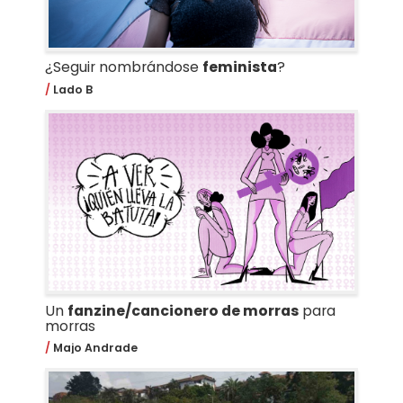
¿Seguir nombrándose
feminista
?
Lado B
Un
fanzine/cancionero de morras
para
morras
Majo Andrade