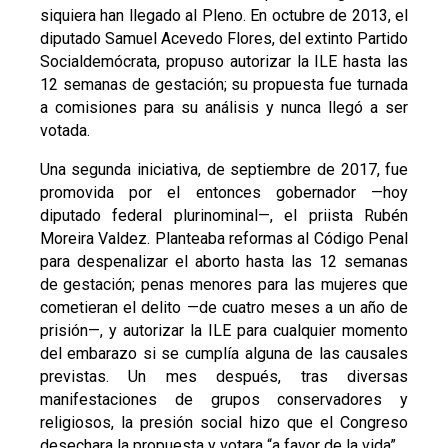
siquiera han llegado al Pleno. En octubre de 2013, el
diputado Samuel Acevedo Flores, del extinto Partido
Socialdemócrata, propuso autorizar la ILE hasta las
12 semanas de gestación; su propuesta fue turnada
a comisiones para su análisis y nunca llegó a ser
votada.
Una segunda iniciativa, de septiembre de 2017, fue
promovida por el entonces gobernador —hoy
diputado federal plurinominal—, el priista Rubén
Moreira Valdez. Planteaba reformas al Código Penal
para despenalizar el aborto hasta las 12 semanas
de gestación; penas menores para las mujeres que
cometieran el delito —de cuatro meses a un año de
prisión—, y autorizar la ILE para cualquier momento
del embarazo si se cumplía alguna de las causales
previstas. Un mes después, tras diversas
manifestaciones de grupos conservadores y
religiosos, la presión social hizo que el Congreso
desechara la propuesta y votara “a favor de la vida”.