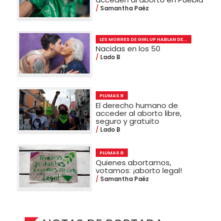
Samantha Paéz
LES MORRES DE GIRL UP HABLAN DE...
Nacidas en los 50
Lado B
PLUMAS B
El derecho humano de
acceder al aborto libre,
seguro y gratuito
Lado B
PLUMAS B
Quienes abortamos,
votamos: ¡aborto legal!
Samantha Paéz