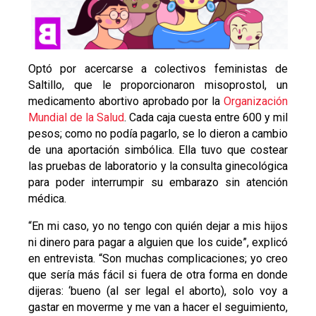
Optó por acercarse a colectivos feministas de
Saltillo, que le proporcionaron misoprostol, un
medicamento abortivo aprobado por la
Organización
Mundial de la Salud
. Cada caja cuesta entre 600 y mil
pesos; como no podía pagarlo, se lo dieron a cambio
de una aportación simbólica. Ella tuvo que costear
las pruebas de laboratorio y la consulta ginecológica
para poder interrumpir su embarazo sin atención
médica.
“En mi caso, yo no tengo con quién dejar a mis hijos
ni dinero para pagar a alguien que los cuide”, explicó
en entrevista. “Son muchas complicaciones; yo creo
que sería más fácil si fuera de otra forma en donde
dijeras: ‘bueno (al ser legal el aborto), solo voy a
gastar en moverme y me van a hacer el seguimiento,