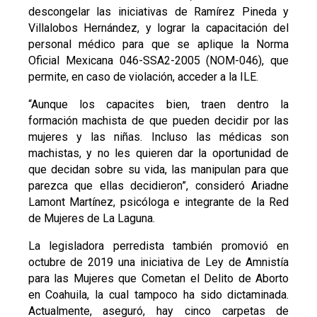
descongelar las iniciativas de Ramírez Pineda y
Villalobos Hernández, y lograr la capacitación del
personal médico para que se aplique la Norma
Oficial Mexicana 046-SSA2-2005 (NOM-046), que
permite, en caso de violación, acceder a la ILE.
“Aunque los capacites bien, traen dentro la
formación machista de que pueden decidir por las
mujeres y las niñas. Incluso las médicas son
machistas, y no les quieren dar la oportunidad de
que decidan sobre su vida, las manipulan para que
parezca que ellas decidieron”, consideró Ariadne
Lamont Martínez, psicóloga e integrante de la Red
de Mujeres de La Laguna.
La legisladora perredista también promovió en
octubre de 2019 una iniciativa de Ley de Amnistía
para las Mujeres que Cometan el Delito de Aborto
en Coahuila, la cual tampoco ha sido dictaminada.
Actualmente, aseguró, hay cinco carpetas de