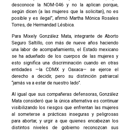
desconoce la NOM-046 y no la aplican porque,
según dicen (a las mujeres que la solicitan), no es
posible y es ilegal”, afirmó Martha Mónica Rosales
Torres, de Hermandad Lésbica.
Para Mixely González Mata, integrante de Aborto
Seguro Saltillo, con más de nueve años haciendo
una labor de acompañamiento, el Estado mexicano
se ha adueñado de los cuerpos de las mujeres y
esto significa una discriminación cuando en otras
entidades —la CDMX y Oaxaca— se ejerce el
derecho a decidir, pero su distinción patriarcal
“jamás va a estar de nuestro lado”.
Al igual que sus compañeras defensoras, González
Mata consideró que la única alternativa es continuar
visibilizando los riesgos que enfrentan las mujeres
al someterse a prácticas inseguras y peligrosas
para abortar, y urgir a que quienes encabezan los
distintos niveles de gobierno reconozcan sus