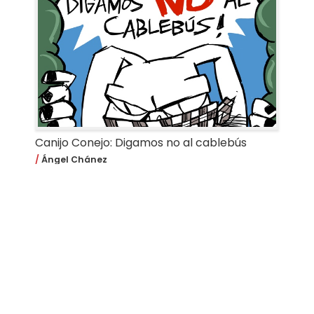
Canijo Conejo: Digamos no al cablebús
Ángel Chánez