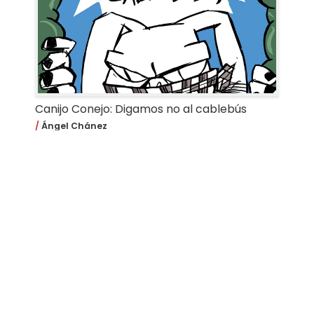
Canijo Conejo: Digamos no al cablebús
Ángel Chánez