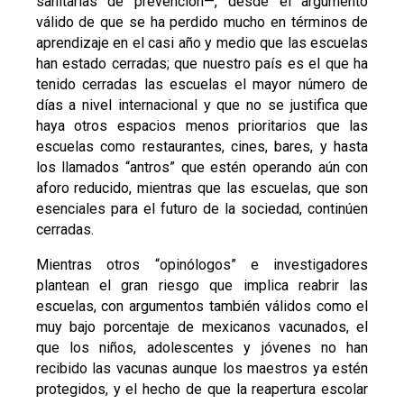
sanitarias de prevención—, desde el argumento
válido de que se ha perdido mucho en términos de
aprendizaje en el casi año y medio que las escuelas
han estado cerradas; que nuestro país es el que ha
tenido cerradas las escuelas el mayor número de
días a nivel internacional y que no se justifica que
haya otros espacios menos prioritarios que las
escuelas como restaurantes, cines, bares, y hasta
los llamados “antros” que estén operando aún con
aforo reducido, mientras que las escuelas, que son
esenciales para el futuro de la sociedad, continúen
cerradas.
Mientras otros “opinólogos” e investigadores
plantean el gran riesgo que implica reabrir las
escuelas, con argumentos también válidos como el
muy bajo porcentaje de mexicanos vacunados, el
que los niños, adolescentes y jóvenes no han
recibido las vacunas aunque los maestros ya estén
protegidos, y el hecho de que la reapertura escolar