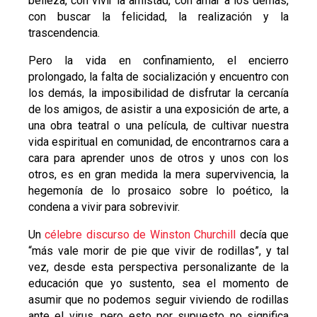
belleza, con vivir la amistad, con amar a los demás,
con buscar la felicidad, la realización y la
trascendencia.
Pero la vida en confinamiento, el encierro
prolongado, la falta de socialización y encuentro con
los demás, la imposibilidad de disfrutar la cercanía
de los amigos, de asistir a una exposición de arte, a
una obra teatral o una película, de cultivar nuestra
vida espiritual en comunidad, de encontrarnos cara a
cara para aprender unos de otros y unos con los
otros, es en gran medida la mera supervivencia, la
hegemonía de lo prosaico sobre lo poético, la
condena a vivir para sobrevivir.
Un
célebre discurso de Winston Churchill
decía que
“más vale morir de pie que vivir de rodillas”, y tal
vez, desde esta perspectiva personalizante de la
educación que yo sustento, sea el momento de
asumir que no podemos seguir viviendo de rodillas
ante el virus, pero esto por supuesto no significa