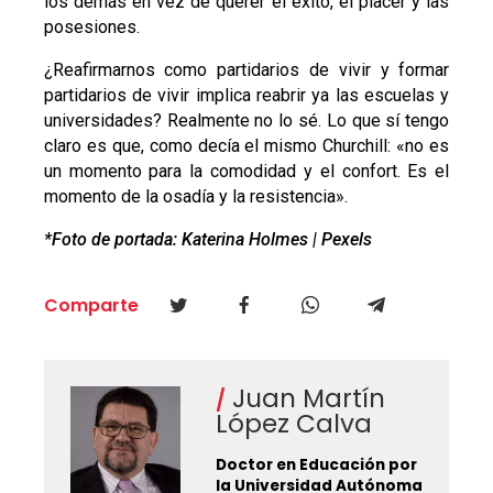
los demás en vez de querer el éxito, el placer y las
posesiones.
¿Reafirmarnos como partidarios de vivir y formar
partidarios de vivir implica reabrir ya las escuelas y
universidades? Realmente no lo sé. Lo que sí tengo
claro es que, como decía el mismo Churchill: «no es
un momento para la comodidad y el confort. Es el
momento de la osadía y la resistencia».
*Foto de portada: Katerina Holmes | Pexels
Comparte
Juan Martín
López Calva
Doctor en Educación por
la Universidad Autónoma