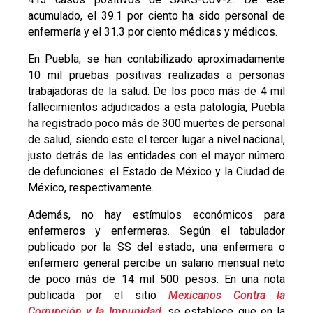
acumulado, el 39.1 por ciento ha sido personal de
enfermería y el 31.3 por ciento médicas y médicos.
En Puebla, se han contabilizado aproximadamente
10 mil pruebas positivas realizadas a personas
trabajadoras de la salud. De los poco más de 4 mil
fallecimientos adjudicados a esta patología, Puebla
ha registrado poco más de 300 muertes de personal
de salud, siendo este el tercer lugar a nivel nacional,
justo detrás de las entidades con el mayor número
de defunciones: el Estado de México y la Ciudad de
México, respectivamente.
Además, no hay estímulos económicos para
enfermeros y enfermeras. Según el tabulador
publicado por la SS del estado, una enfermera o
enfermero general percibe un salario mensual neto
de poco más de 14 mil 500 pesos. En una nota
publicada por el sitio
Mexicanos Contra la
Corrupción y la Impunidad
, se establece que en la