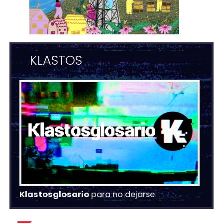
KLASTOS
Klastosglosario
para no dejarse