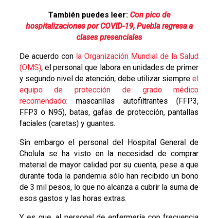
También puedes leer:
Con pico de
hospitalizaciones por COVID-19, Puebla regresa a
clases presenciales
De acuerdo con
la Organización Mundial de la Salud
(OMS)
, el personal que labora en unidades de primer
y segundo nivel de atención, debe utilizar siempre
el
equipo de protección de grado médico
recomendado
: mascarillas autofiltrantes (FFP3,
FFP3 o N95), batas, gafas de protección, pantallas
faciales (caretas) y guantes.
Sin embargo el personal del Hospital General de
Cholula se ha visto en la necesidad de comprar
material de mayor calidad por su cuenta, pese a que
durante toda la pandemia sólo han recibido un bono
de 3 mil pesos, lo que no alcanza a cubrir la suma de
esos gastos y las horas extras.
Y es que, al personal de enfermería con frecuencia