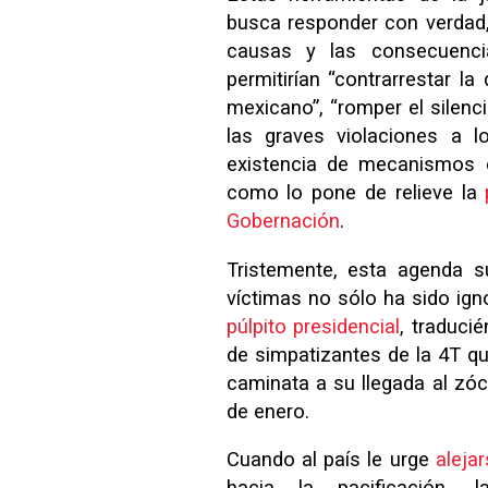
busca responder con verdad, 
causas y las consecuenci
permitirían “contrarrestar la
mexicano”, “romper el silenc
las graves violaciones a l
existencia de mecanismos e
como lo pone de relieve la
Gobernación
.
Tristemente, esta agenda s
víctimas no sólo ha sido ign
púlpito presidencial
, traduci
de simpatizantes de la 4T qu
caminata a su llegada al zó
de enero.
Cuando al país le urge
alejar
hacia la pacificación, 