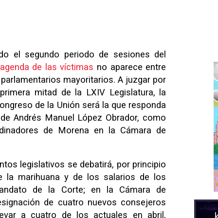
iado el segundo periodo de sesiones del
agenda de las víctimas
no aparece entre
 parlamentarios mayoritarios. A juzgar por
primera mitad de la LXIV Legislatura, la
ongreso de la Unión será la que responda
no de Andrés Manuel López Obrador, como
rdinadores de Morena en la Cámara de
intos legislativos se debatirá, por principio
e la marihuana y de los salarios de los
mandato de la Corte; en la Cámara de
designación de cuatro nuevos consejeros
evar a cuatro de los actuales en abril,