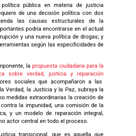
política pública en materia de justicia
equiere de una decisión política con dos
enda las causas estructurales de la
mportantes podría encontrarse en el actual
rupción y una nueva política de drogas; y
 herramientas según las especificidades de
mponente, la
propuesta ciudadana para la
ca sobre verdad, justicia y reparación
ctores sociales que acompañaron a las
a Verdad, la Justicia y la Paz, subraya la
o medidas extraordinarias la creación de
contra la impunidad, una comisión de la
ca, y un modelo de reparación integral,
o actor central en todo el proceso.
sticia transicional, que es aquella que