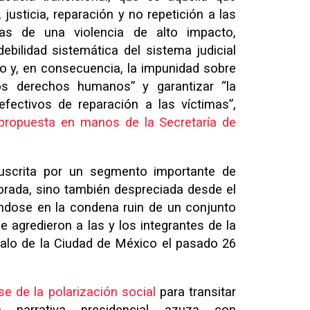
justicia, reparación y no repetición a las
as de una violencia de alto impacto,
 debilidad sistemática del sistema judicial
io y, en consecuencia, la impunidad sobre
os derechos humanos” y garantizar “la
fectivos de reparación a las víctimas”,
propuesta en manos de la Secretaría de
uscrita por un segmento importante de
orada, sino también despreciada desde el
éndose en la condena ruin de un conjunto
e agredieron a las y los integrantes de la
calo de la Ciudad de México el pasado 26
se de la polarización social
para transitar
la narrativa presidencial azuza con