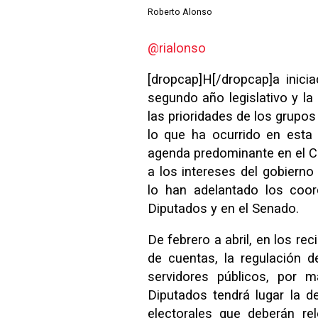
Roberto Alonso
@rialonso
[dropcap]H[/dropcap]a inic
segundo año legislativo y la
las prioridades de los grupos
lo que ha ocurrido en esta 
agenda predominante en el C
a los intereses del gobier
lo han adelantado los coo
Diputados y en el Senado.
De febrero a abril, en los rec
de cuentas, la regulación d
servidores públicos, por 
Diputados tendrá lugar la 
electorales que deberán rel