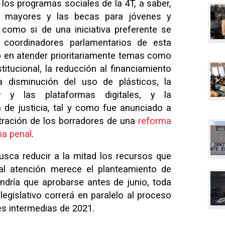
 los programas sociales de la 4T, a saber,
s mayores y las becas para jóvenes y
como si de una iniciativa preferente se
os coordinadores parlamentarios de esta
do en atender prioritariamente temas como
titucional, la reducción al financiamiento
la disminución del uso de plásticos, la
g
y las plataformas digitales, y la
 de justicia, tal y como fue anunciado a
ltración de los borradores de una
reforma
ia penal
.
busca reducir a la mitad los recursos que
ial atención merece el planteamiento de
ndría que aprobarse antes de junio, toda
legislativo correrá en paralelo al proceso
es intermedias de 2021.