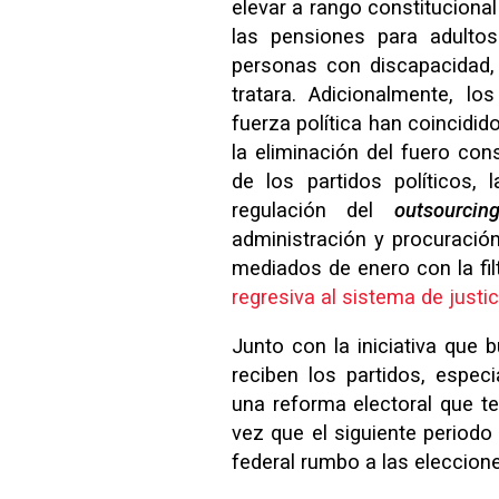
elevar a rango constitucional
las pensiones para adulto
personas con discapacidad, 
tratara. Adicionalmente, l
fuerza política han coincidi
la eliminación del fuero cons
de los partidos políticos, 
regulación del
outsourcin
administración y procuración
mediados de enero con la fi
regresiva al sistema de justic
Junto con la iniciativa que 
reciben los partidos, espec
una reforma electoral que te
vez que el siguiente periodo 
federal rumbo a las eleccion