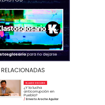
stosglosario
para no dejarse
RELACIONADAS
EL LADO OSCURO
¿Y la lucha
anticorrupción en
Puebla?
Ernesto Aroche Aguilar