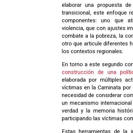
elaborar una propuesta de 
transicional, este enfoque r
componentes: uno que ati
violencia, que con ajustes i
combate a la pobreza, la cor
otro que articule diferentes
los contextos regionales.
En torno a este segundo co
construcción de una políti
elaborada por múltiples a
víctimas en la Caminata por l
necesidad de considerar com
un mecanismo internacional 
verdad y la memoria históri
participando las víctimas com
Estas herramientas de la ju