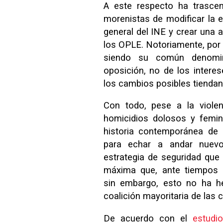
A este respecto ha trascen
morenistas de modificar la 
general del INE y crear una 
los OPLE. Notoriamente, por 
siendo su común denomin
oposición, no de los interes
los cambios posibles tiendan 
Con todo, pese a la violen
homicidios dolosos y femini
historia contemporánea d
para echar a andar nuev
estrategia de seguridad que 
máxima que, ante tiempos ex
sin embargo, esto no ha he
coalición mayoritaria de las
De acuerdo con el
estudi