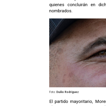
quienes concluirán en di
nombrados.
Foto:
Duilio Rodríguez
El partido mayoritario, Mor