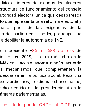
dido el interés de algunos legisladores
estructura de funcionamiento del consejo
autoridad electoral única que desaparezca
lo que representa una reforma electoral y
ador partir de las exigencias de la
es del partido en el poder, preocupa que
a debilitar la autonomía del INE.
cia creciente –
35 mil 588 víctimas
de
cidios en 2019, la cifra más alta en la
e México– no se asoma ningún acuerdo
os mecanismos que complementen la
descansa en la política social. Reza una
traordinarios, medidas extraordinarias,
cho sentido en la presidencia ni en la
 cámaras parlamentarias.
o solicitado por la CNDH al CIDE
para