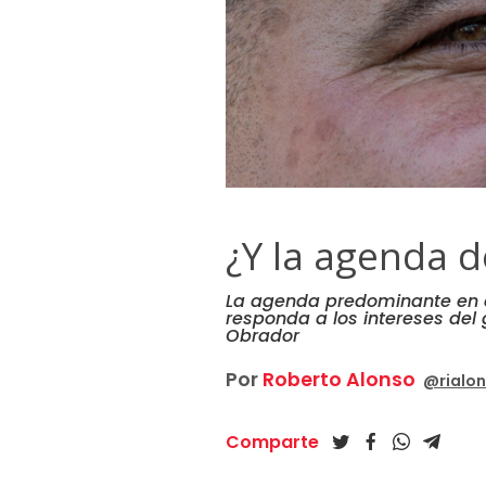
¿Y la agenda d
La agenda predominante en e
responda a los intereses del
Obrador
Por
Roberto Alonso
@rialo
Comparte