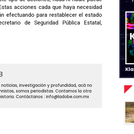
 Estas acciones cada que haya necesidad
án efectuando para restablecer el estado
cretario de Seguridad Pública Estatal,
Kla
B
 noticias, investigación y profundidad, acá no
nistas, somos periodistas. Contamos la otra
 historia. Contáctanos : info@ladobe.com.mx