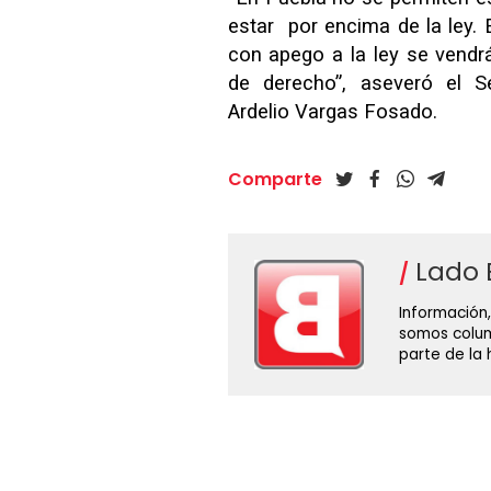
estar por encima de la ley.
con apego a la ley se vendr
de derecho”, aseveró el Se
Ardelio Vargas Fosado.
Comparte
Lado 
Información,
somos colum
parte de la