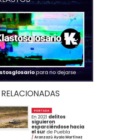
stosglosario
para no dejarse
RELACIONADAS
PORTADA
En 2021
delitos
siguieron
esparciéndose hacia
el sur
de Puebla
Aranzazú Ayala Martínez