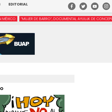
S
EDITORIAL
“MUJER DE BARRO”, DOCUMENTAL AYUUJK DE CONCEPCIÓN VÁSQU
PO