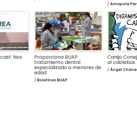
Amapola Per
dcast: Nos
Proporciona BUAP
Canijo Cone
tratamiento dental
al cablebús
especializado a menores de
Ángel Cháne
edad
Boletines BUAP