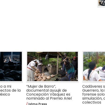
o a mi
“Mujer de Barro”,
Cadáveres s
fectos de la
documental ayuujk de
Guerrero, la 
éxico
Concepción Vásquez es
forense solo
nominado al Premio Ariel
simulación,
colectivos
Istmo Press