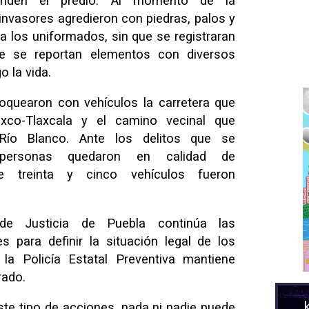
enden el predio. Al momento de la
invasores agredieron con piedras, palos y
 los uniformados, sin que se registraran
te se reportan elementos con diversos
 la vida.
quearon con vehículos la carretera que
xco-Tlaxcala y el camino vecinal que
Río Blanco. Ante los delitos que se
o personas quedaron en calidad de
ue treinta y cinco vehículos fueron
 de Justicia de Puebla continúa las
s para definir la situación legal de los
 la Policía Estatal Preventiva mantiene
rado.
te tipo de acciones, nada ni nadie puede