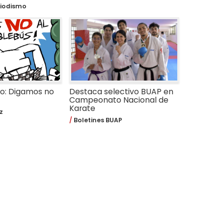
iodismo
jo: Digamos no
Destaca selectivo BUAP en
Campeonato Nacional de
Karate
z
Boletines BUAP