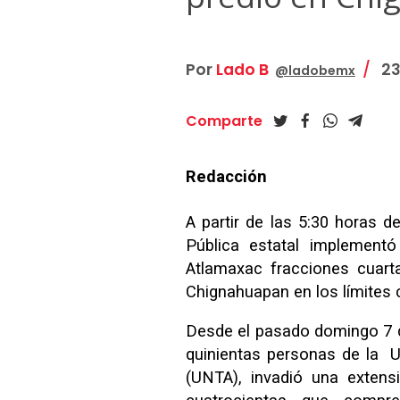
Por
Lado B
23
@ladobemx
Comparte
Redacción
A partir de las 5:30 horas d
Pública estatal implementó
Atlamaxac fracciones cuarta
Chignahuapan en los límites 
Desde el pasado domingo 7 
quinientas personas de la U
(UNTA), invadió una extens