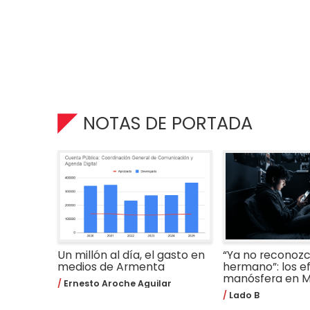
NOTAS DE PORTADA
Un millón al día, el gasto en
“Ya no reconozc
medios de Armenta
hermano”: los e
manósfera en M
Ernesto Aroche Aguilar
Lado B