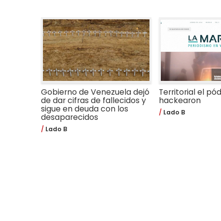
Gobierno de Venezuela dejó
Territorial el pó
de dar cifras de fallecidos y
hackearon
sigue en deuda con los
Lado B
desaparecidos
Lado B