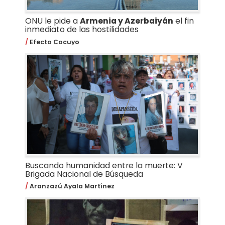
ONU le pide a
Armenia y Azerbaiyán
el fin
inmediato de las hostilidades
Efecto Cocuyo
Buscando humanidad entre la muerte: V
Brigada Nacional de Búsqueda
Aranzazú Ayala Martínez