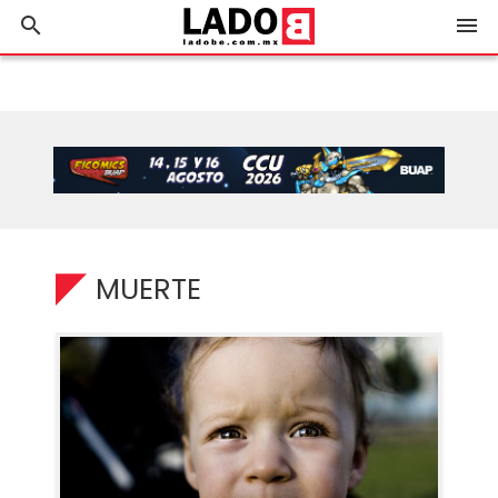
search
menu
MUERTE