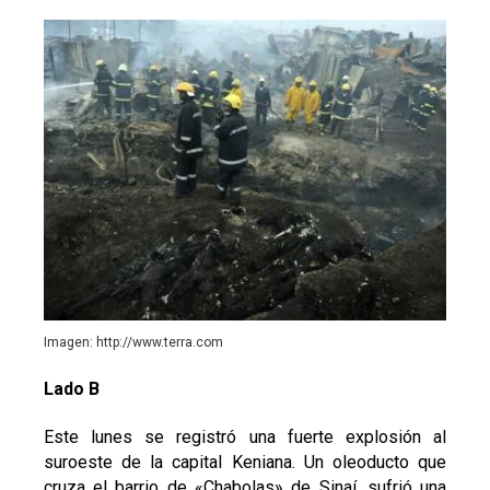
Imagen: http://www.terra.com
Lado B
Este lunes se registró una fuerte explosión al
suroeste de la capital Keniana. Un oleoducto que
cruza el barrio de «Chabolas» de Sinaí, sufrió una