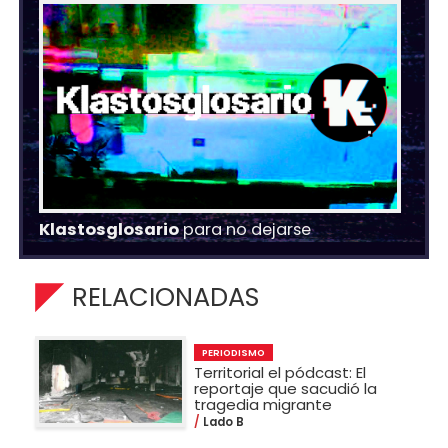
Klastosglosario
para no dejarse
RELACIONADAS
PERIODISMO
Territorial el pódcast: El
reportaje que sacudió la
tragedia migrante
Lado B