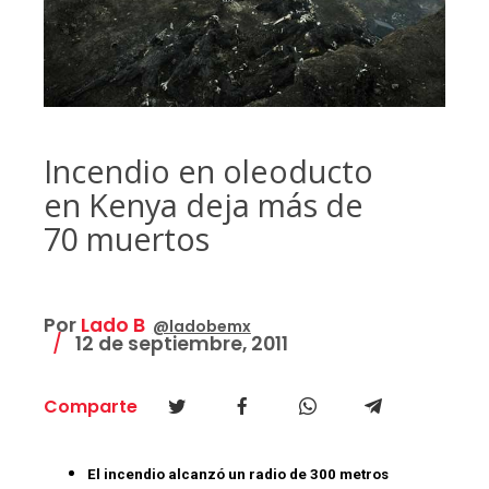
Incendio en oleoducto
en Kenya deja más de
70 muertos
Por
Lado B
@ladobemx
12 de septiembre, 2011
Comparte
El incendio alcanzó un radio de 300 metros