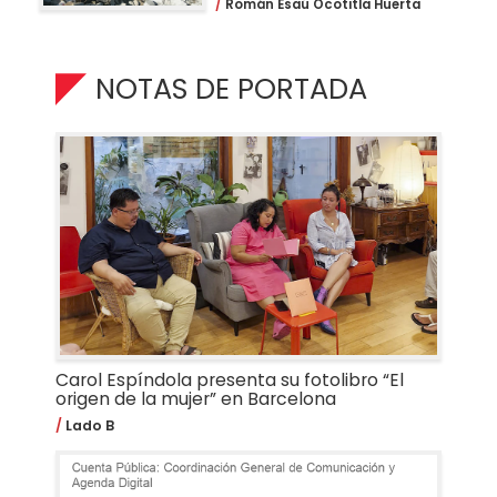
Román Esaú Ocotitla Huerta
NOTAS DE PORTADA
Carol Espíndola presenta su fotolibro “El
origen de la mujer” en Barcelona
Lado B