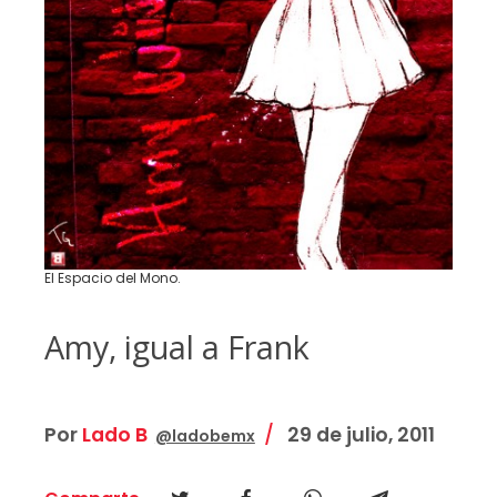
El Espacio del Mono.
Amy, igual a Frank
Por
Lado B
29 de julio, 2011
@ladobemx