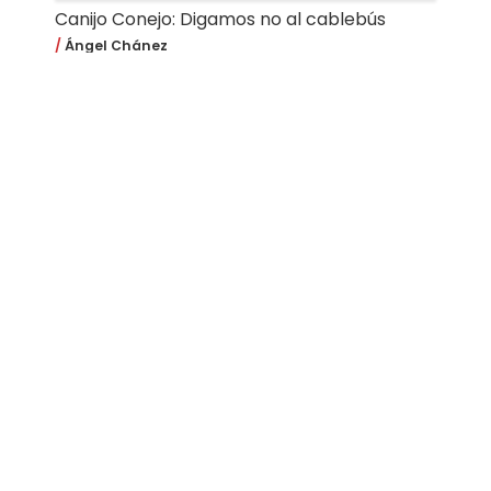
Canijo Conejo: Digamos no al cablebús
Ángel Chánez