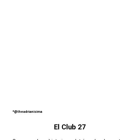
*
@theadrianisima
El Club 27