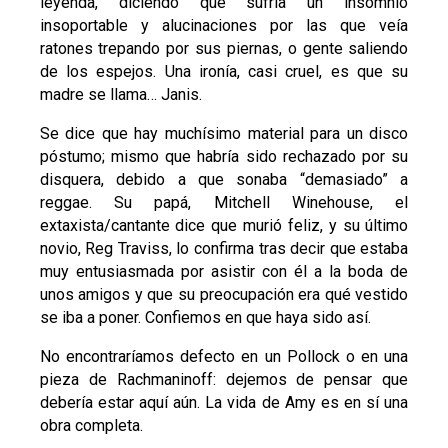
leyenda, diciendo que sufría un insomnio
insoportable y alucinaciones por las que veía
ratones trepando por sus piernas, o gente saliendo
de los espejos. Una ironía, casi cruel, es que su
madre se llama… Janis.
Se dice que hay muchísimo material para un disco
póstumo; mismo que habría sido rechazado por su
disquera, debido a que sonaba “demasiado” a
reggae. Su papá, Mitchell Winehouse, el
extaxista/cantante dice que murió feliz, y su último
novio, Reg Traviss, lo confirma tras decir que estaba
muy entusiasmada por asistir con él a la boda de
unos amigos y que su preocupación era qué vestido
se iba a poner. Confiemos en que haya sido así.
No encontraríamos defecto en un Pollock o en una
pieza de Rachmaninoff: dejemos de pensar que
debería estar aquí aún. La vida de Amy es en sí una
obra completa.