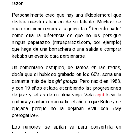
razón.
Personalmente creo que hay una #doblemoral que
distrae nuestra atención de su talento. Muchos de
nosotros conocemos a alguien tan “desenfrenado”
como ella; la diferencia es que no los persigue
ningún paparazzo (mrpaparazzi.com, por ejemplo)
que haga de una borrachera o una salida a comprar
kebabs un evento para persignarse.
Un comentario estúpido, de tantos en las redes,
decía que si hubiese grabado en los 60’s, sería una
cantante más de los
girl groups
. Pero nació en 1983,
y con 19 años estaba escribiendo las progresiones
de jazz y letras de un alma vieja. Vela
aquí
tocar la
guitarra y cantar como nadie el año en que Britney se
quejaba porque no la dejaban vivir con «My
prerogative».
Los rumores se apilan ya para convertirla en