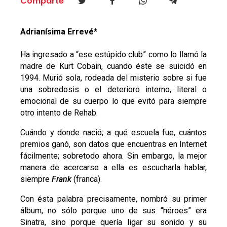
Comparte
Adrianísima Errevé*
Ha ingresado a “ese estúpido club” como lo llamó la
madre de Kurt Cobain, cuando éste se suicidó en
1994. Murió sola, rodeada del misterio sobre si fue
una sobredosis o el deterioro interno, literal o
emocional de su cuerpo lo que evitó para siempre
otro intento de Rehab.
Cuándo y donde nació; a qué escuela fue, cuántos
premios ganó, son datos que encuentras en Internet
fácilmente; sobretodo ahora. Sin embargo, la mejor
manera de acercarse a ella es escucharla hablar,
siempre
Frank
(franca).
Con ésta palabra precisamente, nombró su primer
álbum, no sólo porque uno de sus “héroes” era
Sinatra, sino porque quería ligar su sonido y su