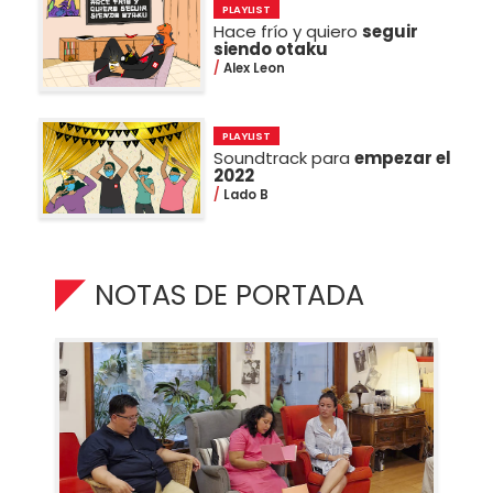
PLAYLIST
Hace frío y quiero
seguir
siendo otaku
Alex Leon
PLAYLIST
Soundtrack para
empezar el
2022
Lado B
NOTAS DE PORTADA