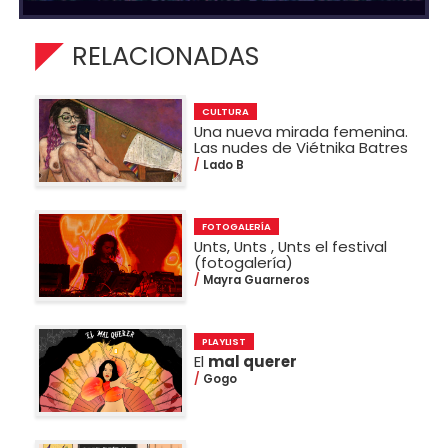
RELACIONADAS
CULTURA
Una nueva mirada femenina.
Las nudes de Viétnika Batres
Lado B
FOTOGALERÍA
Unts, Unts , Unts el festival
(fotogalería)
Mayra Guarneros
PLAYLIST
El
mal querer
Gogo