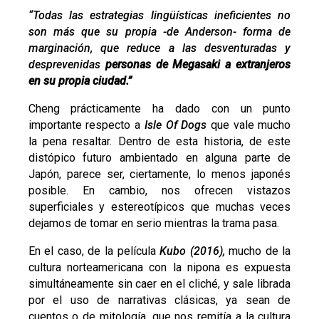
“Todas las estrategias lingüísticas ineficientes no
son más que su propia -de Anderson- forma de
marginación, que reduce a las desventuradas y
desprevenidas
personas de Megasaki a extranjeros
en su propia ciudad.
”
Cheng prácticamente ha dado con un punto
importante respecto a
Isle Of Dogs
que vale mucho
la pena resaltar. Dentro de esta historia, de este
distópico futuro ambientado en alguna parte de
Japón, parece ser, ciertamente, lo menos japonés
posible. En cambio, nos ofrecen vistazos
superficiales y estereotípicos que muchas veces
dejamos de tomar en serio mientras la trama pasa.
En el caso, de la película
Kubo (2016),
mucho de la
cultura norteamericana con la nipona es expuesta
simultáneamente sin caer en el cliché, y sale librada
por el uso de narrativas clásicas, ya sean de
cuentos o de mitología, que nos remitía a la cultura