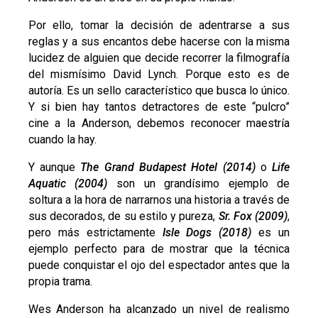
Por ello, tomar la decisión de adentrarse a sus
reglas y a sus encantos debe hacerse con la misma
lucidez de alguien que decide recorrer la filmografía
del mismísimo David Lynch. Porque esto es de
autoría. Es un sello característico que busca lo único.
Y si bien hay tantos detractores de este “pulcro”
cine a la Anderson, debemos reconocer maestría
cuando la hay.
Y aunque
The Grand Budapest Hotel (2014)
o
Life
Aquatic
(2004)
son un grandísimo ejemplo de
soltura a la hora de narrarnos una historia a través de
sus decorados, de su estilo y pureza,
Sr. Fox (2009)
,
pero más estrictamente
Isle Dogs (2018)
es un
ejemplo perfecto para de mostrar que la técnica
puede conquistar el ojo del espectador antes que la
propia trama.
Wes Anderson ha alcanzado un nivel de realismo