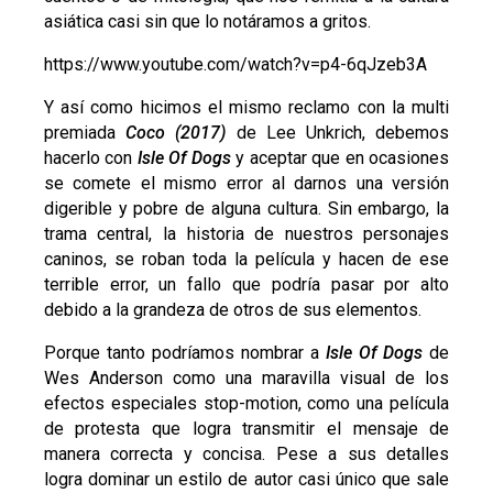
asiática casi sin que lo notáramos a gritos.
https://www.youtube.com/watch?v=p4-6qJzeb3A
Y así como hicimos el mismo reclamo con la multi
premiada
Coco (2017)
de Lee Unkrich, debemos
hacerlo con
Isle Of Dogs
y aceptar que en ocasiones
se comete el mismo error al darnos una versión
digerible y pobre de alguna cultura. Sin embargo, la
trama central, la historia de nuestros personajes
caninos, se roban toda la película y hacen de ese
terrible error, un fallo que podría pasar por alto
debido a la grandeza de otros de sus elementos.
Porque tanto podríamos nombrar a
Isle Of Dogs
de
Wes Anderson como una maravilla visual de los
efectos especiales stop-motion, como una película
de protesta que logra transmitir el mensaje de
manera correcta y concisa. Pese a sus detalles
logra dominar un estilo de autor casi único que sale