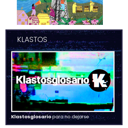
KLASTOS
Klastosglosario
para no dejarse