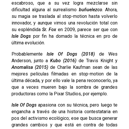
escabroso, que a su vez logra mezclarse sin
dificultad alguna al surrealismo
buñuelezco
. Ahora,
su magia se traslada al stop-motion hasta volverlo
innovador, y aunque vimos una revolución total con
su espléndida
Sr. Fox
en 2009, parece ser que con
Isle Dogs
por fin ha domado la técnica en pro de
última evolución.
Probablemente
Isle Of Dogs (2018)
de Wes
Anderson, junto a
Kubo (2016)
de Travis Knight y
Anomalisa (2015)
de Charlie Kaufman sean de las
mejores películas filmadas en stop-motion de la
última década, y por ello vale la pena reconocerlo, ya
que a veces mueren bajo la sombra de grandes
productoras como la Pixar Studios, por ejemplo.
Isle Of Dogs
apasiona con su técnica, pero luego te
engancha a través de una historia contestataria en
pos del activismo ecológico; ese que busca generar
grandes cambios y que está en contra de todas