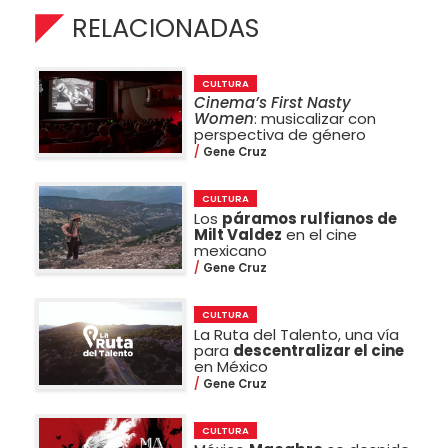
RELACIONADAS
CULTURA
Cinema’s First Nasty
Women
: musicalizar con
perspectiva de género
Gene Cruz
CULTURA
Los
páramos rulfianos de
Milt Valdez
en el cine
mexicano
Gene Cruz
CULTURA
La Ruta del Talento, una vía
para
descentralizar el cine
en México
Gene Cruz
CULTURA