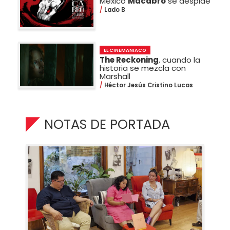
México
Macabro
se despide
Lado B
EL CINEMANIACO
The Reckoning
, cuando la
historia se mezcla con
Marshall
Héctor Jesús Cristino Lucas
NOTAS DE PORTADA