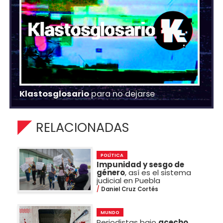
Klastosglosario
para no dejarse
RELACIONADAS
POLÍTICA
Impunidad y sesgo de
género
, así es el sistema
judicial en Puebla
Daniel Cruz Cortés
MUNDO
Periodistas bajo
acecho