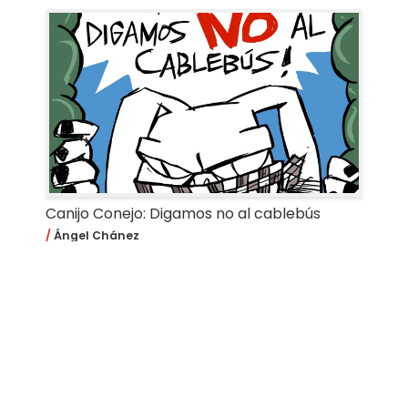
Canijo Conejo: Digamos no al cablebús
Ángel Chánez