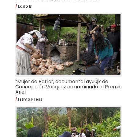
Lado B
“Mujer de Barro”, documental ayuujk de
Concepción Vásquez es nominado al Premio
Ariel
Istmo Press