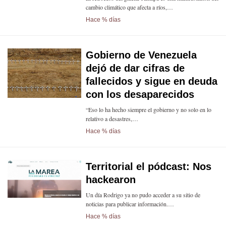
cambio climático que afecta a ríos,…
Hace % días
Gobierno de Venezuela
dejó de dar cifras de
fallecidos y sigue en deuda
con los desaparecidos
“Eso lo ha hecho siempre el gobierno y no solo en lo
relativo a desastres,…
Hace % días
Territorial el pódcast: Nos
hackearon
Un día Rodrigo ya no pudo acceder a su sitio de
noticias para publicar información.…
Hace % días