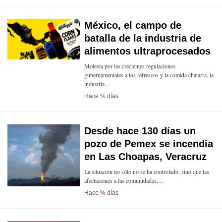
México, el campo de
batalla de la industria de
alimentos ultraprocesados
Molesta por las crecientes regulaciones
gubernamentales a los refrescos y la comida chatarra, la
industria…
Hace % días
Desde hace 130 días un
pozo de Pemex se incendia
en Las Choapas, Veracruz
La situación no sólo no se ha controlado, sino que las
afectaciones a las comunidades,…
Hace % días