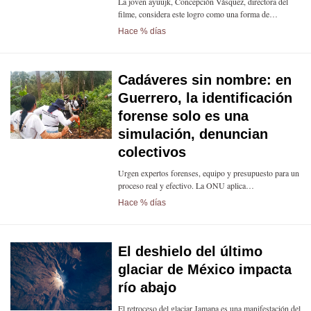
La joven ayuujk, Concepción Vásquez, directora del
filme, considera este logro como una forma de…
Hace % días
Cadáveres sin nombre: en
Guerrero, la identificación
forense solo es una
simulación, denuncian
colectivos
Urgen expertos forenses, equipo y presupuesto para un
proceso real y efectivo. La ONU aplica…
Hace % días
El deshielo del último
glaciar de México impacta
río abajo
El retroceso del glaciar Jamapa es una manifestación del