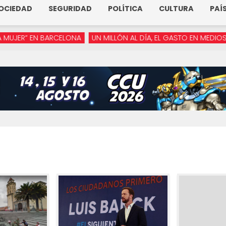
OCIEDAD
SEGURIDAD
POLÍTICA
CULTURA
PAÍ
N BARCELONA
UN MILLÓN AL DÍA, EL GASTO EN MEDIOS DE ARMEN