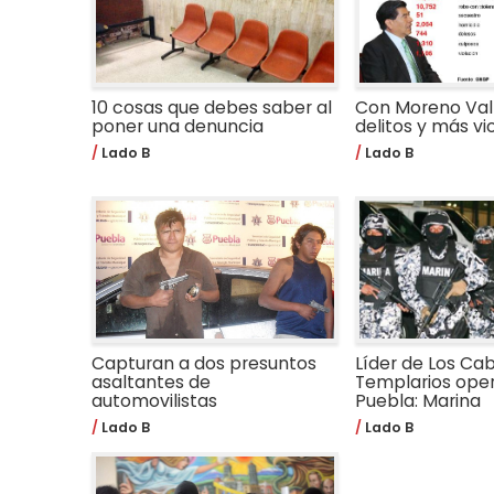
10 cosas que debes saber al
Con Moreno Val
poner una denuncia
delitos y más vi
Lado B
Lado B
Capturan a dos presuntos
Líder de Los Cab
asaltantes de
Templarios ope
automovilistas
Puebla: Marina
Lado B
Lado B