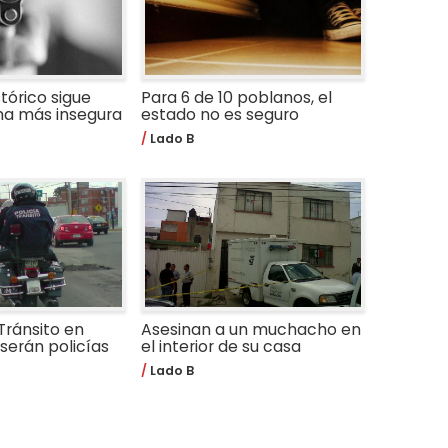
stórico sigue
Para 6 de 10 poblanos, el
na más insegura
estado no es seguro
Lado B
Tránsito en
Asesinan a un muchacho en
serán policías
el interior de su casa
Lado B