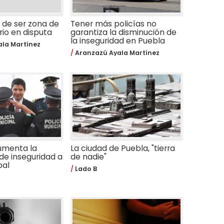
 de ser zona de
Tener más policías no
rio en disputa
garantiza la disminución de
la inseguridad en Puebla
la Martínez
Aranzazú Ayala Martínez
umenta la
La ciudad de Puebla, "tierra
de inseguridad a
de nadie"
pal
Lado B