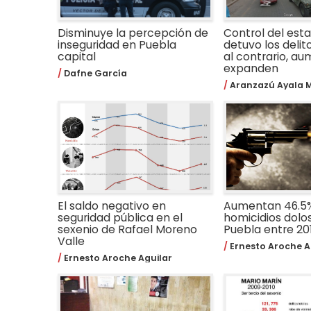
Disminuye la percepción de
Control del est
inseguridad en Puebla
detuvo los delit
capital
al contrario, a
expanden
Dafne García
Aranzazú Ayala M
El saldo negativo en
Aumentan 46.5%
seguridad pública en el
homicidios dolo
sexenio de Rafael Moreno
Puebla entre 20
Valle
Ernesto Aroche A
Ernesto Aroche Aguilar