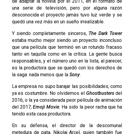
de adaptar la novela por el 2011, en el formato de
una serie de televisión, pero por alguna razón
desconocida el proyecto jamás tuvo luz verde y se
quedó una vez más en un sueño irrealizable.
Y siendo completamente sinceros,
The Dark Tower
estaba mucho mejor siendo un proyecto inconcluso
que una película que terminó en un rotundo fracaso
tanto en taquilla como en la crítica. La gente busca
responsables, y el número uno en la lista, al parecer,
es la productora que se quedó con los derechos de
la saga: nada menos que la
Sony
.
La empresa no supo barajar las posibilidades, como
ya es costumbre. No olvidemos el
Ghostbusters
del
2016, o la ya considerada peor película de animación
del 2017,
Emoji Movie
. Ha sido la peor racha que ha
tenido esta casa productora.
En su defensa, el director de la descomunal
metedura de pata, Nikolaj Arcel, quien también fue