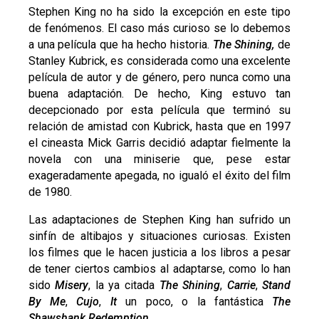
Stephen King no ha sido la excepción en este tipo
de fenómenos. El caso más curioso se lo debemos
a una película que ha hecho historia.
The Shining,
de
Stanley Kubrick, es considerada como una excelente
película de autor y de género, pero nunca como una
buena adaptación. De hecho, King estuvo tan
decepcionado por esta película que terminó su
relación de amistad con Kubrick, hasta que en 1997
el cineasta Mick Garris decidió adaptar fielmente la
novela con una miniserie que, pese estar
exageradamente apegada, no igualó el éxito del film
de 1980.
Las adaptaciones de Stephen King han sufrido un
sinfín de altibajos y situaciones curiosas. Existen
los filmes que le hacen justicia a los libros a pesar
de tener ciertos cambios al adaptarse, como lo han
sido
Misery
, la ya citada
The Shining
,
Carrie
,
Stand
By Me
,
Cujo
,
It
un poco, o la fantástica
The
Shawshank Redemption
.