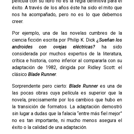
película con su libro no es la regla definitiva para el
éxito. A través de los años éste ha sido el mito que
nos ha acompañado, pero no es lo que debemos
creer.
Por ejemplo, una de las novelas cumbres de la
ciencia ficción escrita por Philip K. Dick
¿Sueñan los
androides con ovejas eléctricas?
ha sido
considerada por muchos expertos de la literatura,
crítica e historia, como inferior al compararla con su
adaptación de 1982, dirigida por Ridley Scott: el
clásico
Blade Runner
.
Sorprendente pero cierto:
Blade Runner
es una de
las pocas obras cuya película es superior que la
novela, precisamente por los cambios que hubo en
la transición de formatos. La adaptación demostró
sin lugar a dudas que la falacia “entre más fiel mejor”
no es tan importante, ni mucho menos asegura el
éxito o la calidad de una adaptación.