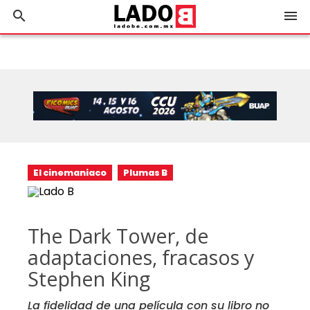
search
menu
El cinemaniaco
Plumas B
The Dark Tower, de
adaptaciones, fracasos y
Stephen King
La fidelidad de una película con su libro no