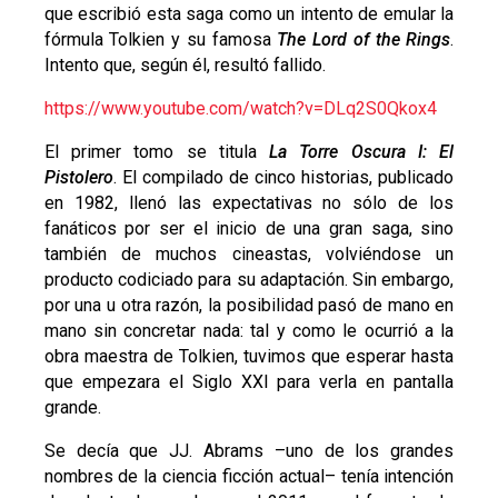
que escribió esta saga como un intento de emular la
fórmula Tolkien y su famosa
The Lord of the Rings
.
Intento que, según él, resultó fallido.
https://www.youtube.com/watch?v=DLq2S0Qkox4
El primer tomo se titula
La Torre Oscura I: El
Pistolero
. El compilado de cinco historias, publicado
en 1982, llenó las expectativas no sólo de los
fanáticos por ser el inicio de una gran saga, sino
también de muchos cineastas, volviéndose un
producto codiciado para su adaptación. Sin embargo,
por una u otra razón, la posibilidad pasó de mano en
mano sin concretar nada: tal y como le ocurrió a la
obra maestra de Tolkien, tuvimos que esperar hasta
que empezara el Siglo XXI para verla en pantalla
grande.
Se decía que JJ. Abrams –uno de los grandes
nombres de la ciencia ficción actual– tenía intención