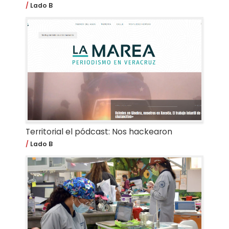
Lado B
Territorial el pódcast: Nos hackearon
Lado B