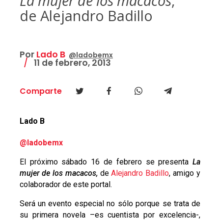
La mujer de los macacos
,
de Alejandro Badillo
Por
Lado B
@ladobemx
11 de febrero, 2013
Comparte
Lado B
@ladobemx
El próximo sábado 16 de febrero se presenta
La
mujer de los macacos,
de
Alejandro Badillo
, amigo y
colaborador de este portal.
Será un evento especial no sólo porque se trata de
su primera novela –es cuentista por excelencia-,