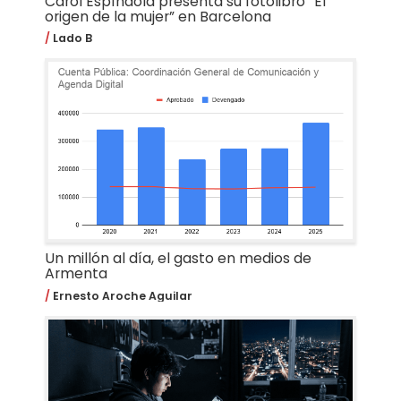
Carol Espíndola presenta su fotolibro “El
origen de la mujer” en Barcelona
Lado B
Un millón al día, el gasto en medios de
Armenta
Ernesto Aroche Aguilar