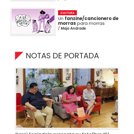
CULTURA
Un
fanzine/cancionero de
morras
para morras
Majo Andrade
NOTAS DE PORTADA