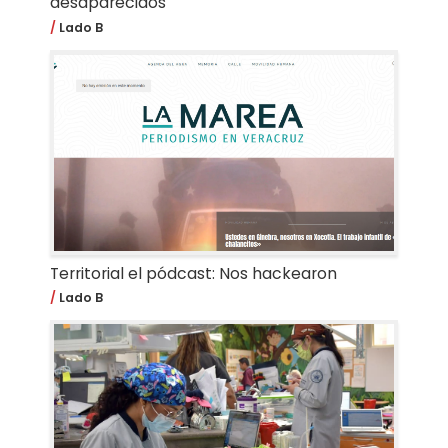
desaparecidos
Lado B
Territorial el pódcast: Nos hackearon
Lado B