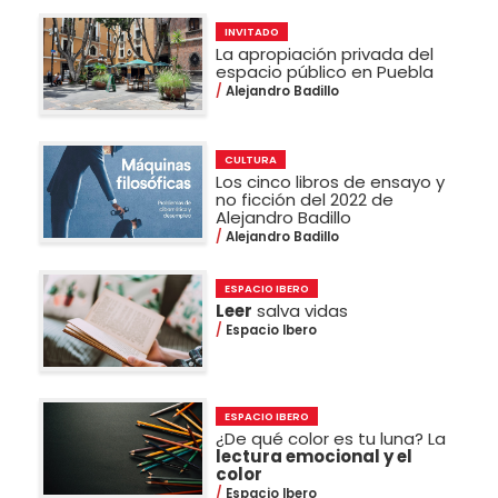
INVITADO
La apropiación privada del
espacio público en Puebla
Alejandro Badillo
CULTURA
Los cinco libros de ensayo y
no ficción del 2022 de
Alejandro Badillo
Alejandro Badillo
ESPACIO IBERO
Leer
salva vidas
Espacio Ibero
ESPACIO IBERO
¿De qué color es tu luna? La
lectura emocional y el
color
Espacio Ibero