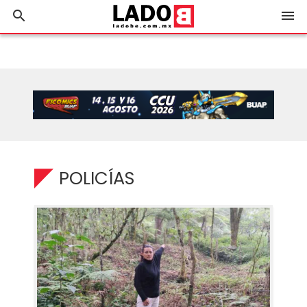
search
menu
POLICÍAS