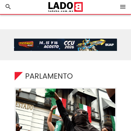
search
menu
PARLAMENTO