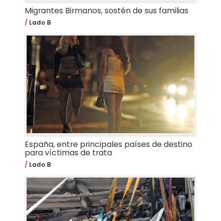
Migrantes Birmanos, sostén de sus familias
Lado B
España, entre principales países de destino
para víctimas de trata
Lado B