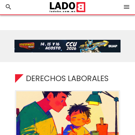
search
menu
DERECHOS LABORALES