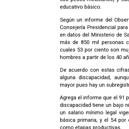
educativo básico.
Según un informe del Obser
Consejería Presidencial para
en datos del Ministerio de S
más de 850 mil personas co
cuales 53 por ciento son mu
hombres a partir de los 40 a
De acuerdo con estas cifras,
alguna discapacidad, aunq
mayor pues hay un subregist
Agrega el informe que el 91 
discapacidad tiene un bajo n
un salario mínimo legal vig
básica primaria, y el 54 por
como etapas productivas.