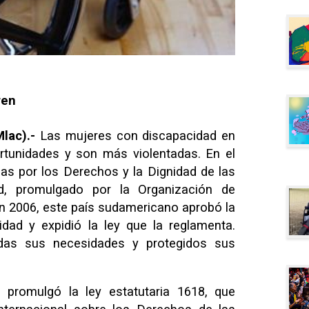
ren
lac).-
Las mujeres con discapacidad en
tunidades y son más violentadas. En el
as por los Derechos y la Dignidad de las
d, promulgado por la Organización de
 2006, este país sudamericano aprobó la
dad y expidió la ley que la reglamenta.
idas sus necesidades y protegidos sus
promulgó la ley estatutaria 1618, que