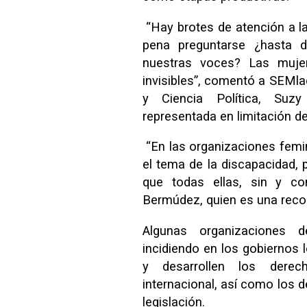
“Hay brotes de atención a la
pena preguntarse ¿hasta 
nuestras voces? Las muje
invisibles”, comentó a SEMla
y Ciencia Política, Suz
representada en limitación de
“En las organizaciones femi
el tema de la discapacidad, 
que todas ellas, sin y con
Bermúdez, quien es una recon
Algunas organizaciones 
incidiendo en los gobiernos 
y desarrollen los dere
internacional, así como los 
legislación.