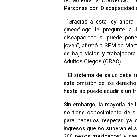
reglamenta la Convención I
Personas con Discapacidad 
“Gracias a esta ley ahora
ginecólogo le pregunte a 
discapacidad si puede poner
joven”, afirmó a SEMlac Mart
de baja visión y trabajadora
Adultos Ciegos (CRAC).
“El sistema de salud debe re
esta omisión de los derechos
hasta se puede acudir a un tr
Sin embargo, la mayoría de 
no tiene conocimiento de s
para hacerlos respetar, ya
ingresos que no superan el s
300 pesos mexicanos) y casi 