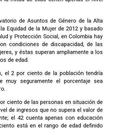
vatorio de Asuntos de Género de la Alta
 la Equidad de la Mujer de 2012 y basado
alud y Protección Social, en Colombia hay
n condiciones de discapacidad, de las
jeres, y éstas superan ampliamente a los
ños de edad.
 el 2 por ciento de la población tendría
ue muy seguramente el porcentaje sea
ro.
por ciento de las personas en situación de
ivel de ingresos que no supera el valor de
ente; el 42 cuenta apenas con educación
 ciento está en el rango de edad definido