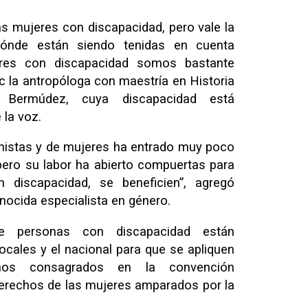
s mujeres con discapacidad, pero vale la
dónde están siendo tenidas en cuenta
res con discapacidad somos bastante
c la antropóloga con maestría en Historia
y Bermúdez, cuya discapacidad está
 la voz.
nistas y de mujeres ha entrado muy poco
pero su labor ha abierto compuertas para
 discapacidad, se beneficien”, agregó
ocida especialista en género.
de personas con discapacidad están
locales y el nacional para que se apliquen
chos consagrados en la convención
derechos de las mujeres amparados por la