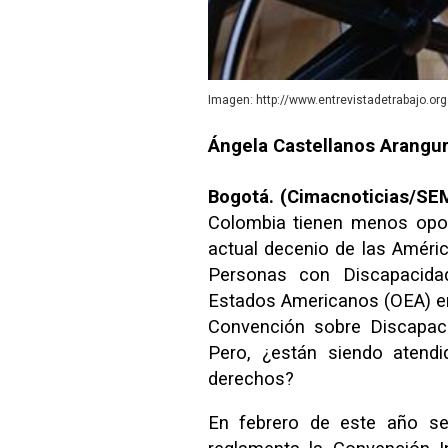
Imagen: http://www.entrevistadetrabajo.org
Ángela Castellanos Arangu
Bogotá. (Cimacnoticias/SEM
Colombia tienen menos opor
actual decenio de las Améric
Personas con Discapacida
Estados Americanos (OEA) en
Convención sobre Discapaci
Pero, ¿están siendo atend
derechos?
En febrero de este año se 