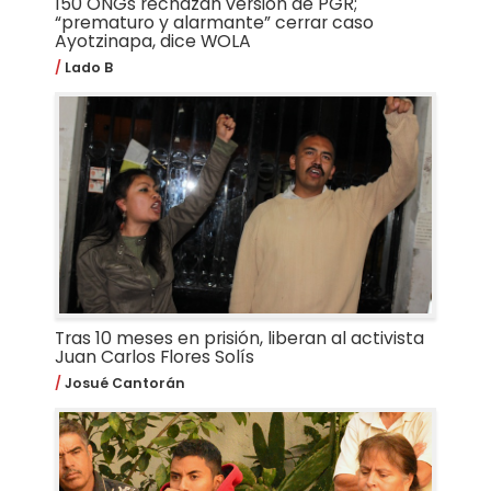
150 ONGs rechazan versión de PGR;
“prematuro y alarmante” cerrar caso
Ayotzinapa, dice WOLA
Lado B
Tras 10 meses en prisión, liberan al activista
Juan Carlos Flores Solís
Josué Cantorán