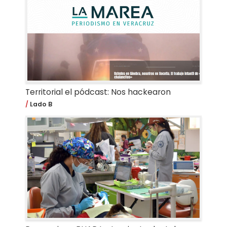
Territorial el pódcast: Nos hackearon
Lado B