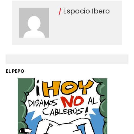
Espacio Ibero
EL PEPO