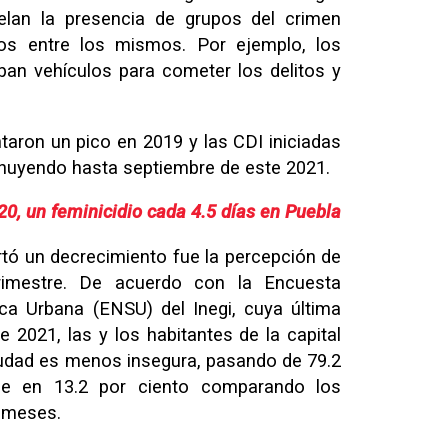
velan la presencia de grupos del crimen
os entre los mismos. Por ejemplo, los
an vehículos para cometer los delitos y
ntaron un pico en 2019 y las CDI iniciadas
nuyendo hasta septiembre de este 2021.
20, un feminicidio cada 4.5 días en Puebla
ortó un decrecimiento fue la percepción de
trimestre. De acuerdo con la Encuesta
ca Urbana (ENSU) del Inegi, cuya última
e 2021, las y los habitantes de la capital
iudad es menos insegura, pasando de 79.2
se en 13.2 por ciento comparando los
s meses.