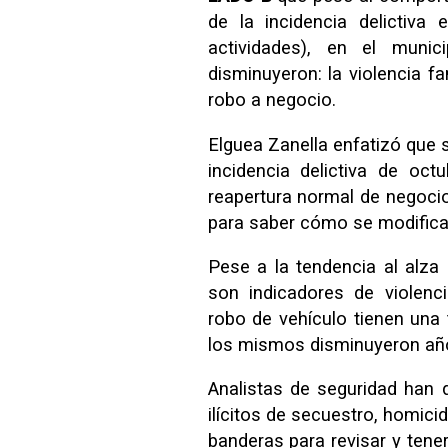
de la incidencia delictiva
actividades), en el muni
disminuyeron: la violencia fa
robo a negocio.
Elguea Zanella enfatizó que 
incidencia delictiva de oc
reapertura normal de negocio
para saber cómo se modifica 
Pese a la tendencia al alza e
son indicadores de violenc
robo de vehículo tienen una 
los mismos disminuyeron añ
Analistas de seguridad han
ilícitos de secuestro, homic
banderas para revisar y tener