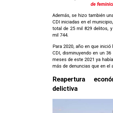
de feminic
Además, se hizo también una
CDI iniciadas en el municipi
total de 25 mil 829 delitos,
mil 744.
Para 2020, año en que inició 
CDI, disminuyendo en un 36 
meses de este 2021 ya había 
más de denuncias que en el a
Reapertura econó
delictiva