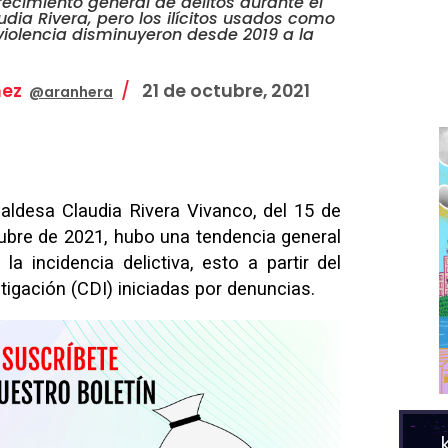
ecimiento general de delitos durante el
udia Rivera, pero los ilícitos usados como
violencia disminuyeron desde 2019 a la
nez
21 de octubre, 2021
@aranhera
lcaldesa Claudia Rivera Vivanco, del 15 de
ubre de 2021, hubo una tendencia general
la incidencia delictiva, esto a partir del
igación (CDI) iniciadas por denuncias.