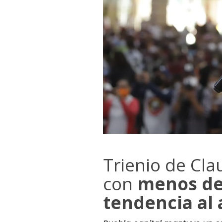
Trienio de Cla
con
menos del
tendencia al 