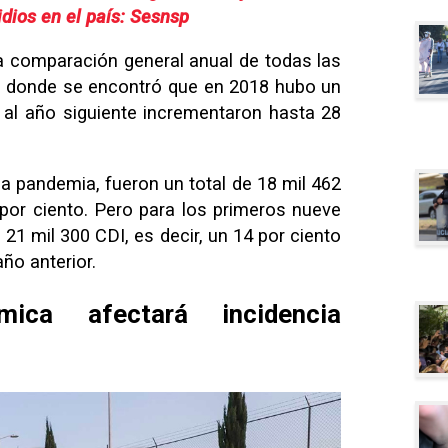
idios en el país: Sesnsp
 comparación general anual de todas las
o, donde se encontró que en 2018 hubo un
 y al año siguiente incrementaron hasta 28
la pandemia, fueron un total de 18 mil 462
por ciento. Pero para los primeros nueve
21 mil 300 CDI, es decir, un 14 por ciento
ño anterior.
mica afectará incidencia