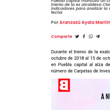
Puebla capital mantuvo un cr
trienio de la ex alcaldesa Cla
indicadores para analizar la 
fecha
Por
Aranzazú Ayala Martí
Comparte
Durante el trienio de la exa
octubre de 2018 al 15 de oct
en Puebla capital al alza de 
número de Carpetas de Invest