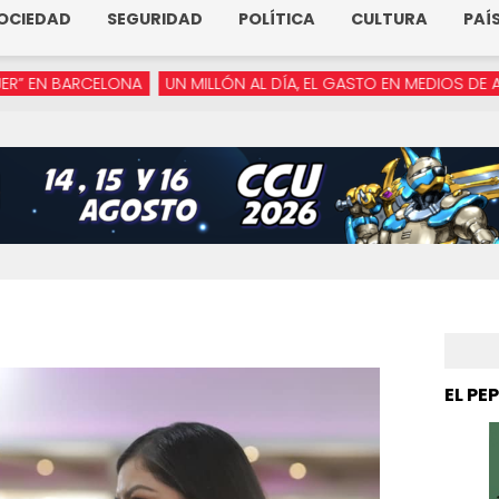
OCIEDAD
SEGURIDAD
POLÍTICA
CULTURA
PAÍ
ELONA
UN MILLÓN AL DÍA, EL GASTO EN MEDIOS DE ARMENTA
“Y
EL PE