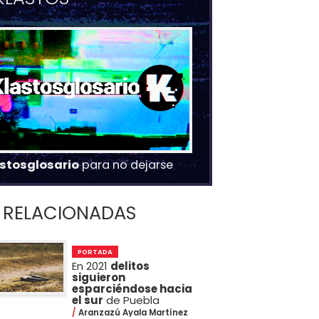
stosglosario
para no dejarse
RELACIONADAS
PORTADA
En 2021
delitos
siguieron
esparciéndose hacia
el sur
de Puebla
Aranzazú Ayala Martínez