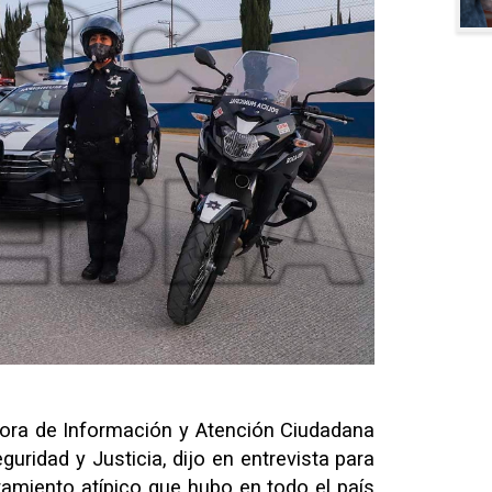
tora de Información y Atención Ciudadana
uridad y Justicia, dijo en entrevista para
miento atípico que hubo en todo el país