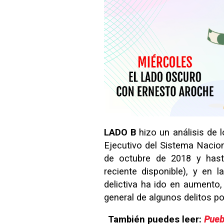
LADO B
hizo un análisis de 
Ejecutivo del Sistema Nacion
de octubre de 2018 y has
reciente disponible), y en l
delictiva ha ido en aumento
general de algunos delitos p
También puedes leer:
Pueb