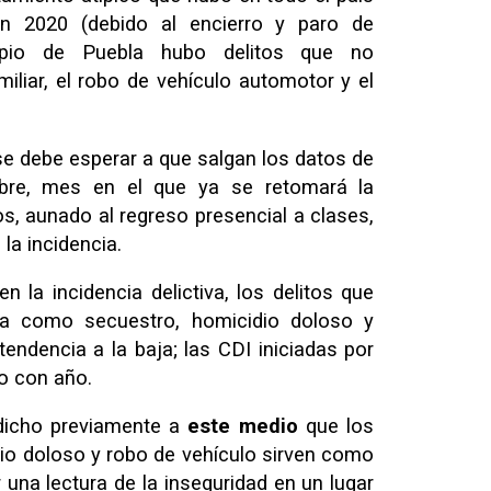
 en 2020 (debido al encierro y paro de
cipio de Puebla hubo delitos que no
miliar, el robo de vehículo automotor y el
se debe esperar a que salgan los datos de
tubre, mes en el que ya se retomará la
s, aunado al regreso presencial a clases,
la incidencia.
n la incidencia delictiva, los delitos que
ia como secuestro, homicidio doloso y
tendencia a la baja; las CDI iniciadas por
o con año.
 dicho previamente a
este medio
que los
idio doloso y robo de vehículo sirven como
 una lectura de la inseguridad en un lugar