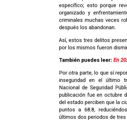
específico; esto porque re
organizado y enfrentamient
criminales muchas veces rob
después los abandonan.
Así, estos tres delitos prese
por los mismos fueron dismi
También puedes leer:
En 20
Por otra parte, lo que sí rep
inseguridad en el último 
Nacional de Seguridad Públi
publicación fue en octubre d
del estado perciben que la c
puntos a 68.8, reduciéndo
últimos dos periodos de tre