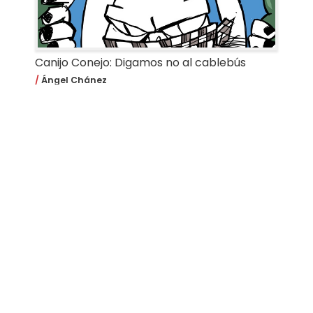
Canijo Conejo: Digamos no al cablebús
Ángel Chánez