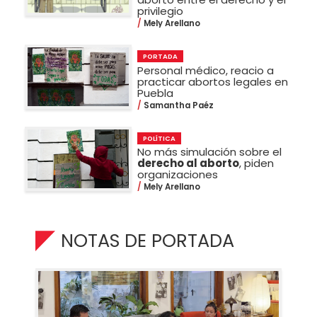
privilegio
Mely Arellano
PORTADA
Personal médico, reacio a
practicar abortos legales en
Puebla
Samantha Paéz
POLÍTICA
No más simulación sobre el
derecho al aborto
, piden
organizaciones
Mely Arellano
NOTAS DE PORTADA