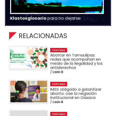
Klastosglosario
para no dejarse
RELACIONADAS
PORTADA
Abortar en Tamaulipas:
redes que acompañan en
medio de la ilegalidad y los
antiderechos
Lado B
PORTADA
IMSS obligado a garantizar
aborto: cae la negación
institucional en Oaxaca
Lado B
PORTADA