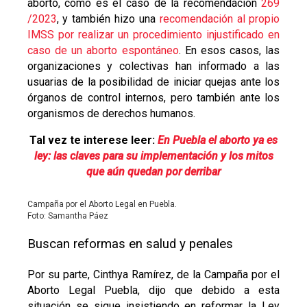
aborto, como es el caso de la recomendación
269
/2023
, y también hizo una
recomendación al propio
IMSS por realizar un procedimiento injustificado en
caso de un aborto espontáneo
. En esos casos, las
organizaciones y colectivas han informado a las
usuarias de la posibilidad de iniciar quejas ante los
órganos de control internos, pero también ante los
organismos de derechos humanos.
Tal vez te interese leer:
En Puebla el aborto ya es
ley: las claves para su implementación y los mitos
que aún quedan por derribar
Campaña por el Aborto Legal en Puebla.
Foto: Samantha Páez
Buscan reformas en salud y penales
Por su parte, Cinthya Ramírez, de la Campaña por el
Aborto Legal Puebla, dijo que debido a esta
situación se sigue insistiendo en reformar la Ley