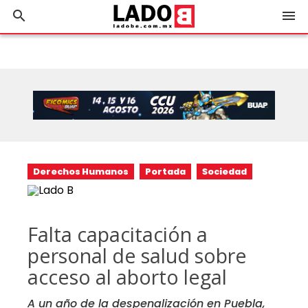
search
menu
Derechos Humanos
Portada
Sociedad
Falta capacitación a
personal de salud sobre
acceso al aborto legal
A un año de la despenalización en Puebla,