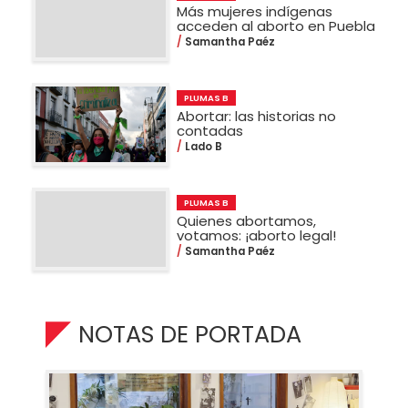
Más mujeres indígenas
acceden al aborto en Puebla
Samantha Paéz
PLUMAS B
Abortar: las historias no
contadas
Lado B
PLUMAS B
Quienes abortamos,
votamos: ¡aborto legal!
Samantha Paéz
NOTAS DE PORTADA