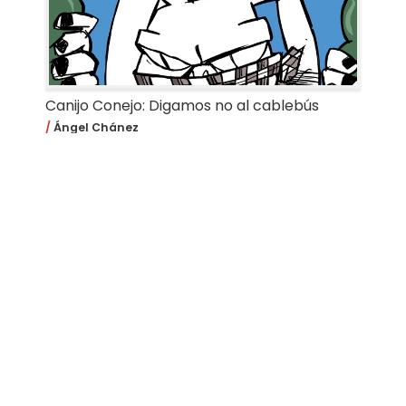
Canijo Conejo: Digamos no al cablebús
Ángel Chánez