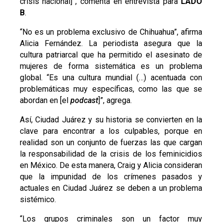
crisis nacional]”, comenta en entrevista para
LADO
B
.
“No es un problema exclusivo de Chihuahua”, afirma
Alicia Fernández. La periodista asegura que la
cultura patriarcal que ha permitido el asesinato de
mujeres de forma sistemática es un problema
global. “Es una cultura mundial (…) acentuada con
problemáticas muy específicas, como las que se
abordan en [el
podcast
]”, agrega.
Así, Ciudad Juárez y su historia se convierten en la
clave para encontrar a los culpables, porque en
realidad son un conjunto de fuerzas las que cargan
la responsabilidad de la crisis de los feminicidios
en México. De esta manera, Craig y Alicia consideran
que la impunidad de los crímenes pasados y
actuales en Ciudad Juárez se deben a un problema
sistémico.
“Los grupos criminales son un factor muy