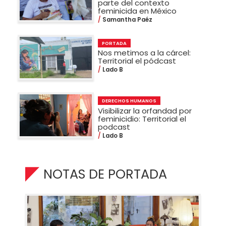
parte del contexto
feminicida en México
Samantha Paéz
PORTADA
Nos metimos a la cárcel:
Territorial el pódcast
Lado B
DERECHOS HUMANOS
Visibilizar la orfandad por
feminicidio: Territorial el
podcast
Lado B
NOTAS DE PORTADA