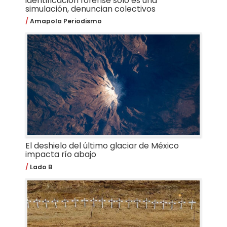
identificación forense solo es una
simulación, denuncian colectivos
Amapola Periodismo
El deshielo del último glaciar de México
impacta río abajo
Lado B