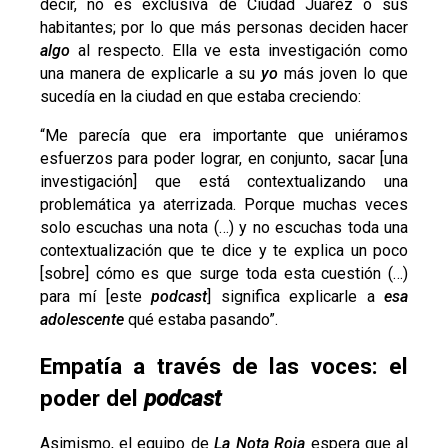
decir, no es exclusiva de Ciudad Juárez o sus
habitantes; por lo que más personas deciden hacer
algo
al respecto. Ella ve esta investigación como
una manera de explicarle a su
yo
más joven lo que
sucedía en la ciudad en que estaba creciendo:
“Me parecía que era importante que uniéramos
esfuerzos para poder lograr, en conjunto, sacar [una
investigación] que está contextualizando una
problemática ya aterrizada. Porque muchas veces
solo escuchas una nota (…) y no escuchas toda una
contextualización que te dice y te explica un poco
[sobre] cómo es que surge toda esta cuestión (…)
para mí [este
podcast
] significa explicarle a
esa
adolescente
qué estaba pasando”.
Empatía a través de las voces: el
poder del
podcast
Asimismo, el equipo de
La Nota Roja
espera que al