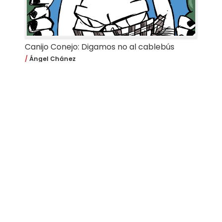
Canijo Conejo: Digamos no al cablebús
Ángel Chánez