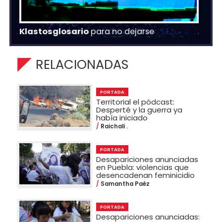
Klastosglosario
para no dejarse
RELACIONADAS
PORTADA
Territorial el pódcast:
Desperté y la guerra ya
había iniciado
Raichali .
PORTADA
Desapariciones anunciadas
en Puebla: violencias que
desencadenan feminicidio
Samantha Paéz
PORTADA
Desapariciones anunciadas: