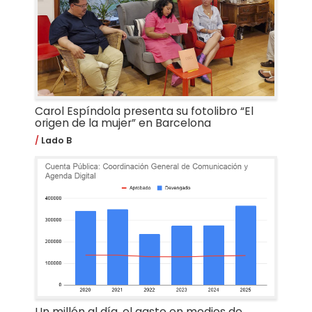
Carol Espíndola presenta su fotolibro “El
origen de la mujer” en Barcelona
Lado B
Un millón al día, el gasto en medios de