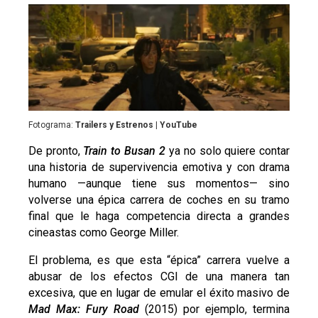
Fotograma:
Trailers y Estrenos | YouTube
De pronto,
Train to Busan 2
ya no solo quiere contar
una historia de supervivencia emotiva y con drama
humano
—
aunque tiene sus momentos
—
sino
volverse una épica carrera de coches en su tramo
final que le haga competencia directa a grandes
cineastas como George Miller.
El problema, es que esta “épica” carrera vuelve a
abusar de los efectos CGI de una manera tan
excesiva, que en lugar de emular el éxito masivo de
Mad Max: Fury Road
(2015) por ejemplo, termina