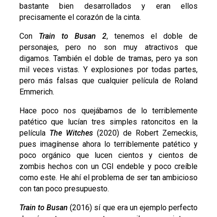
bastante bien desarrollados y eran ellos
precisamente el corazón de la cinta.
Con
Train to Busan 2
, tenemos el doble de
personajes, pero no son muy atractivos que
digamos. También el doble de tramas, pero ya son
mil veces vistas
. Y explosiones por todas partes,
pero más falsas que cualquier película de Roland
Emmerich.
Hace poco nos quejábamos de lo terriblemente
patético que lucían tres simples ratoncitos en la
película
The Witches
(2020) de Robert Zemeckis,
pues imagínense ahora lo terriblemente patético y
poco orgánico que lucen cientos y cientos de
zombis hechos con un CGI endeble y poco creíble
como este. He ahí el problema de ser tan ambicioso
con tan poco presupuesto.
Train to Busan
(2016) sí que era un ejemplo perfecto