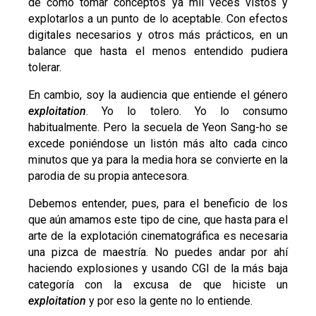
de cómo tomar conceptos ya mil veces vistos y
explotarlos a un punto de lo aceptable. Con efectos
digitales necesarios y otros más prácticos, en un
balance que hasta el menos entendido pudiera
tolerar.
En cambio, soy la audiencia que entiende el género
exploitation
. Yo lo tolero. Yo lo consumo
habitualmente. Pero
la secuela de Yeon Sang-ho se
excede poniéndose un listón más alto cada cinco
minutos que ya para la media hora se convierte en la
parodia de su propia antecesora
.
Debemos entender, pues, para el beneficio de los
que aún amamos este tipo de cine, que hasta para el
arte de la explotación cinematográfica es necesaria
una pizca de maestría. No puedes andar por ahí
haciendo explosiones y usando CGI de la más baja
categoría con la excusa de que hiciste un
exploitation
y por eso la gente no lo entiende.