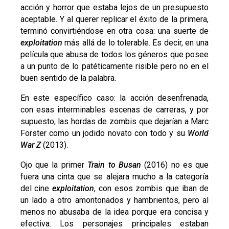
acción y horror que estaba lejos de un presupuesto
aceptable.
Y al querer replicar el éxito de la primera,
terminó convirtiéndose en otra cosa: una suerte de
exploitation
más allá de lo tolerable
. Es decir, en una
película que abusa de todos los géneros que posee
a un punto de lo patéticamente risible pero no en el
buen sentido de la palabra.
En este específico caso: la acción desenfrenada,
con esas interminables escenas de carreras, y por
supuesto, las hordas de zombis que dejarían a Marc
Forster como un jodido novato con todo y su
World
War Z
(2013).
Ojo que la primer
Train to Busan
(2016) no es que
fuera una cinta que se alejara mucho a la categoría
del cine
exploitation
, con esos zombis que iban de
un lado a otro amontonados y hambrientos, pero al
menos no abusaba de la idea porque era concisa y
efectiva. Los personajes principales estaban