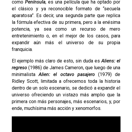
como
Península
, es una película que ha optado por
el clásico y ya reconocible formato de “secuela
aparatosa”. Es decir, una segunda parte que replica
la fórmula efectiva de su primera, pero a la enésima
potencia, ya sea como un recurso de mero
entretenimiento o, en el mejor de los casos, para
expandir aún más el universo de su propia
franquicia.
El ejemplo más claro de esto, sin duda es
Aliens: el
regreso
(1986) de James Cameron, que luego de una
minimalista
Alien: el octavo pasajero
(1979) de
Ridley Scott, limitada a ofrecernos toda la historia
dentro de un solo escenario, se dedicó a expandir el
universo ofreciendo un vistazo más amplio que la
primera con más personajes, más escenarios, y, por
ende, muchísima más acción y xenomorfos.