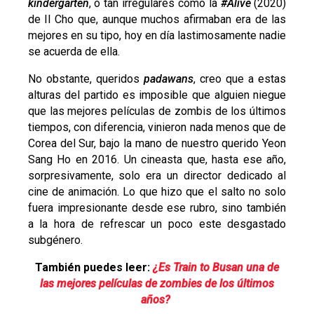
kindergarten
, o tan irregulares como la
#Alive
(2020)
de Il Cho que, aunque muchos afirmaban era de las
mejores en su tipo, hoy en día lastimosamente nadie
se acuerda de ella.
No obstante, queridos
padawans
, creo que a estas
alturas del partido es imposible que alguien niegue
que las mejores películas de zombis de los últimos
tiempos, con diferencia, vinieron nada menos que de
Corea del Sur, bajo la mano de nuestro querido Yeon
Sang Ho en 2016. Un cineasta que, hasta ese año,
sorpresivamente, solo era un director dedicado al
cine de animación. Lo que hizo que el salto no solo
fuera impresionante desde ese rubro, sino también
a la hora de refrescar un poco este desgastado
subgénero.
También puedes leer:
¿Es Train to Busan una de
las mejores películas de zombies de los últimos
años?