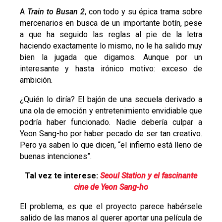
A
Train to Busan 2
, con todo y su épica trama sobre
mercenarios en busca de un importante botín, pese
a que ha seguido las reglas al pie de la letra
haciendo exactamente lo mismo, no le ha salido muy
bien la jugada que digamos. Aunque por un
interesante y hasta irónico motivo: exceso de
ambición.
¿Quién lo diría? El bajón de una secuela derivado a
una ola de emoción y entretenimiento envidiable que
podría haber funcionado. Nadie debería culpar a
Yeon Sang-ho por haber pecado de ser tan creativo.
Pero ya saben lo que dicen, “el infierno está lleno de
buenas intenciones”.
Tal vez te interese:
Seoul Station y el fascinante
cine de Yeon Sang-ho
El problema, es que el proyecto parece habérsele
salido de las manos al querer aportar una película de