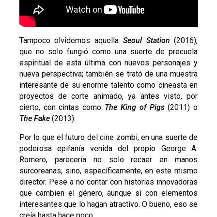
Tampoco olvidemos aquella
Seoul Station
(2016),
que no solo fungió como una suerte de precuela
espiritual de esta última con nuevos personajes y
nueva perspectiva; también se trató de una muestra
interesante de su enorme talento como cineasta en
proyectos de corte animado, ya antes visto, por
cierto, con cintas como
The King of Pigs
(2011) o
The Fake
(2013).
Por lo que el futuro del cine zombi, en una suerte de
poderosa epifanía venida del propio George A.
Romero, parecería no solo recaer en manos
surcoreanas, sino, específicamente, en este mismo
director. Pese a no contar con historias innovadoras
que cambien el género, aunque sí con elementos
interesantes que lo hagan atractivo. O bueno, eso se
creía hasta hace poco…