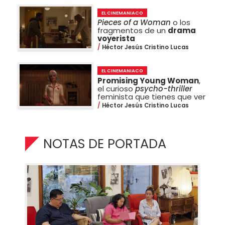
EL CINEMANIACO
Pieces of a Woman
o los
fragmentos de un
drama
voyerista
Héctor Jesús Cristino Lucas
EL CINEMANIACO
Promising Young Woman
,
el curioso
psycho-thriller
feminista que tienes que ver
Héctor Jesús Cristino Lucas
NOTAS DE PORTADA