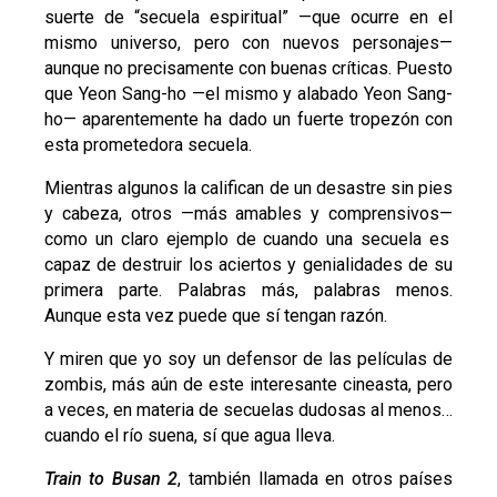
suerte de “secuela espiritual”
—
que ocurre en el
mismo universo, pero con nuevos personajes
—
aunque no precisamente con buenas críticas. Puesto
que Yeon Sang-ho
—
el mismo y alabado Yeon Sang-
ho
—
aparentemente ha dado un fuerte tropezón con
esta prometedora secuela.
Mientras algunos la califican de un desastre sin pies
y cabeza, otros
—
más amables y comprensivos
—
como un claro ejemplo de cuando una secuela es
capaz de destruir los aciertos y genialidades de su
primera parte. Palabras más, palabras menos.
Aunque esta vez puede que sí tengan razón.
Y miren que yo soy un defensor de las películas de
zombis, más aún de este interesante cineasta, pero
a veces, en materia de secuelas dudosas al menos…
cuando el río suena, sí que agua lleva.
Train to Busan 2
, también llamada en otros países