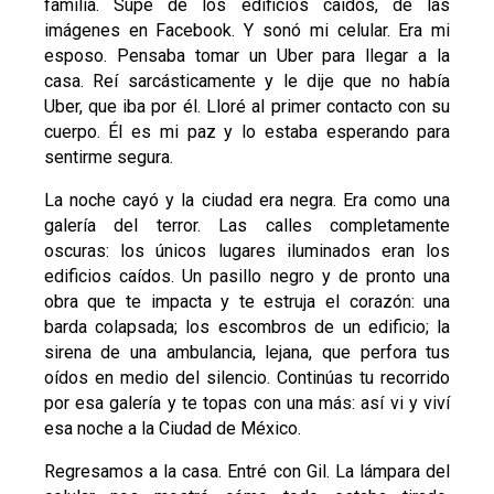
familia. Supe de los edificios caídos, de las
imágenes en Facebook. Y sonó mi celular. Era mi
esposo. Pensaba tomar un Uber para llegar a la
casa. Reí sarcásticamente y le dije que no había
Uber, que iba por él. Lloré al primer contacto con su
cuerpo. Él es mi paz y lo estaba esperando para
sentirme segura.
La noche cayó y la ciudad era negra. Era como una
galería del terror. Las calles completamente
oscuras: los únicos lugares iluminados eran los
edificios caídos. Un pasillo negro y de pronto una
obra que te impacta y te estruja el corazón: una
barda colapsada; los escombros de un edificio; la
sirena de una ambulancia, lejana, que perfora tus
oídos en medio del silencio. Continúas tu recorrido
por esa galería y te topas con una más: así vi y viví
esa noche a la Ciudad de México.
Regresamos a la casa. Entré con Gil. La lámpara del