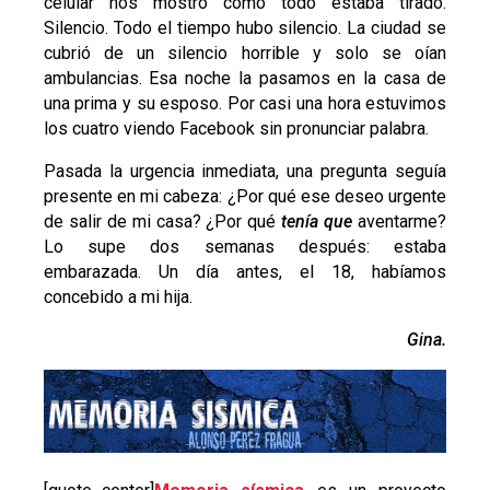
celular nos mostró cómo todo estaba tirado.
Silencio. Todo el tiempo hubo silencio. La ciudad se
cubrió de un silencio horrible y solo se oían
ambulancias. Esa noche la pasamos en la casa de
una prima y su esposo. Por casi una hora estuvimos
los cuatro viendo Facebook sin pronunciar palabra.
Pasada la urgencia inmediata, una pregunta seguía
presente en mi cabeza: ¿Por qué ese deseo urgente
de salir de mi casa? ¿Por qué
tenía que
aventarme?
Lo supe dos semanas después: estaba
embarazada. Un día antes, el 18, habíamos
concebido a mi hija.
Gina.