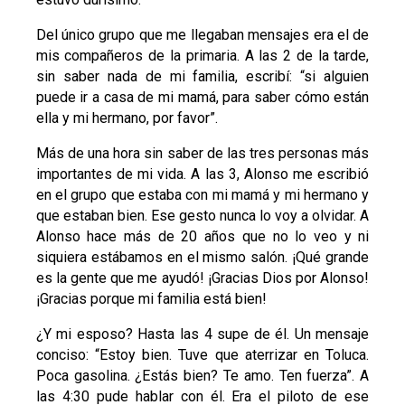
Del único grupo que me llegaban mensajes era el de
mis compañeros de la primaria. A las 2 de la tarde,
sin saber nada de mi familia, escribí: “si alguien
puede ir a casa de mi mamá, para saber cómo están
ella y mi hermano, por favor”.
Más de una hora sin saber de las tres personas más
importantes de mi vida. A las 3, Alonso me escribió
en el grupo que estaba con mi mamá y mi hermano y
que estaban bien. Ese gesto nunca lo voy a olvidar. A
Alonso hace más de 20 años que no lo veo y ni
siquiera estábamos en el mismo salón. ¡Qué grande
es la gente que me ayudó! ¡Gracias Dios por Alonso!
¡Gracias porque mi familia está bien!
¿Y mi esposo? Hasta las 4 supe de él. Un mensaje
conciso: “Estoy bien. Tuve que aterrizar en Toluca.
Poca gasolina. ¿Estás bien? Te amo. Ten fuerza”. A
las 4:30 pude hablar con él. Era el piloto de ese