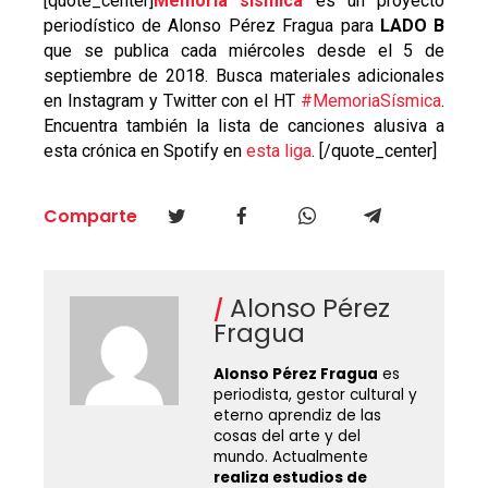
[quote_center]
Memoria sísmica
es un proyecto
periodístico de Alonso Pérez Fragua para
LADO B
que se publica cada miércoles desde el 5 de
septiembre de 2018. Busca materiales adicionales
en Instagram y Twitter con el HT
#MemoriaSísmica
.
Encuentra también la lista de canciones alusiva a
esta crónica en Spotify en
esta liga
. [/quote_center]
Comparte
Alonso Pérez
Fragua
Alonso Pérez Fragua
es
periodista, gestor cultural y
eterno aprendiz de las
cosas del arte y del
mundo. Actualmente
realiza estudios de