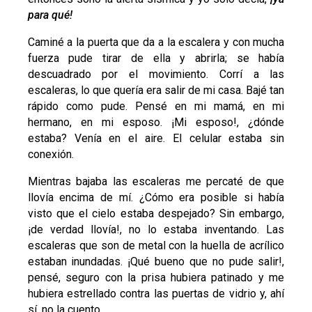
para qué!
Caminé a la puerta que da a la escalera y con mucha
fuerza pude tirar de ella y abrirla; se había
descuadrado por el movimiento. Corrí a las
escaleras, lo que quería era salir de mi casa. Bajé tan
rápido como pude. Pensé en mi mamá, en mi
hermano, en mi esposo. ¡Mi esposo!, ¿dónde
estaba? Venía en el aire. El celular estaba sin
conexión.
Mientras bajaba las escaleras me percaté de que
llovía encima de mí. ¿Cómo era posible si había
visto que el cielo estaba despejado? Sin embargo,
¡de verdad llovía!, no lo estaba inventando. Las
escaleras que son de metal con la huella de acrílico
estaban inundadas. ¡Qué bueno que no pude salir!,
pensé, seguro con la prisa hubiera patinado y me
hubiera estrellado contra las puertas de vidrio y, ahí
sí, no la cuento.