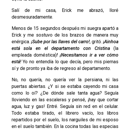
Salí de mi casa, Erick me abrazó, lloré
desmesuradamente.
Menos de 15 segundos después mi suegra apartó a
Erick y me sostuvo de los brazos de manera muy
enérgica.
¡Sube por las llaves del carro!
, gritó.
¡Ainhoa
está sola en el departamento con Cristina
(la
empleada doméstica)
!
¡Necesitamos ir a ver cómo
está!
Yo no entendía lo que decía, pero mis piernas
sí y de pronto ya iba de regreso al departamento.
No, no quería, no quería ver la persiana, ni las
puertas abiertas. ¿Y si se estaba cayendo mi casa
como lo oí? ¿De dónde sale tanta agua? Seguía
lloviendo en las escaleras y pensé, ¡hay que cortar
agua, luz y gas! Entré. Seguía sin red en el celular.
Todo estaba tirado, el librero vacío, los libros
repartidos por el suelo, los narguiles de mi esposo
en el suelo también. En la cocina todas las especias