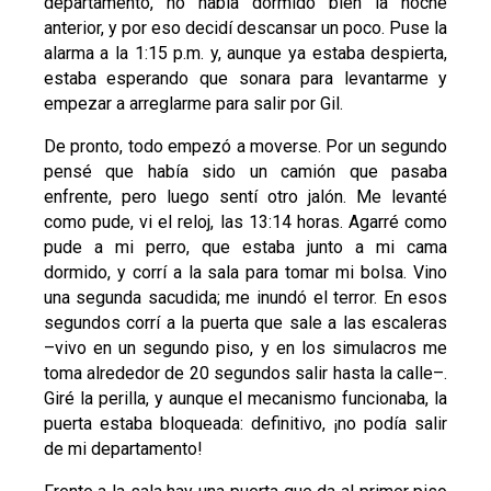
departamento, no había dormido bien la noche
anterior, y por eso decidí descansar un poco. Puse la
alarma a la 1:15 p.m. y, aunque ya estaba despierta,
estaba esperando que sonara para levantarme y
empezar a arreglarme para salir por Gil.
De pronto, todo empezó a moverse. Por un segundo
pensé que había sido un camión que pasaba
enfrente, pero luego sentí otro jalón. Me levanté
como pude, vi el reloj, las 13:14 horas. Agarré como
pude a mi perro, que estaba junto a mi cama
dormido, y corrí a la sala para tomar mi bolsa. Vino
una segunda sacudida; me inundó el terror. En esos
segundos corrí a la puerta que sale a las escaleras
–vivo en un segundo piso, y en los simulacros me
toma alrededor de 20 segundos salir hasta la calle–.
Giré la perilla, y aunque el mecanismo funcionaba, la
puerta estaba bloqueada: definitivo, ¡no podía salir
de mi departamento!