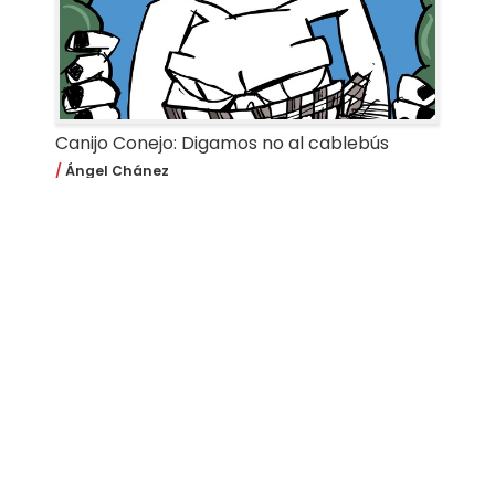
Canijo Conejo: Digamos no al cablebús
Ángel Chánez