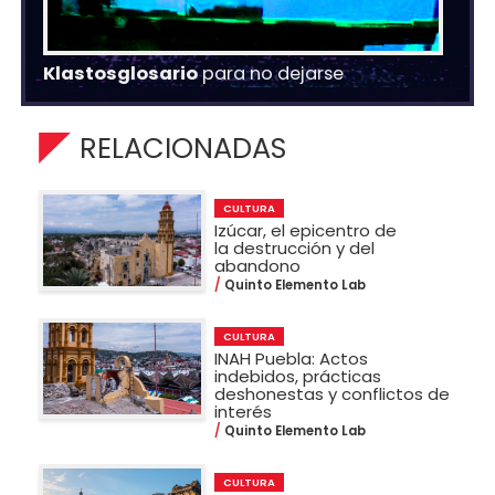
Klastosglosario
para no dejarse
RELACIONADAS
CULTURA
Izúcar, el epicentro de
la destrucción y del
abandono
Quinto Elemento Lab
CULTURA
INAH Puebla: Actos
indebidos, prácticas
deshonestas y conflictos de
interés
Quinto Elemento Lab
CULTURA