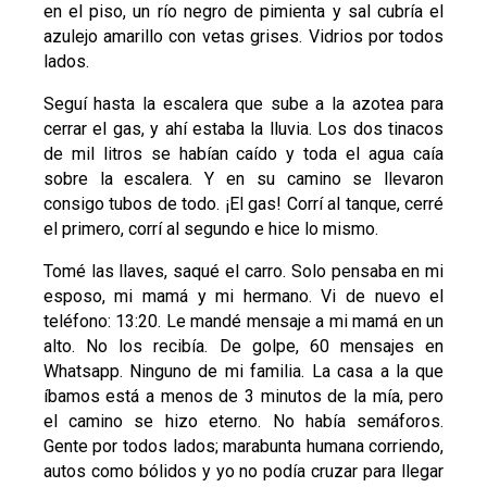
en el piso, un río negro de pimienta y sal cubría el
azulejo amarillo con vetas grises. Vidrios por todos
lados.
Seguí hasta la escalera que sube a la azotea para
cerrar el gas, y ahí estaba la lluvia. Los dos tinacos
de mil litros se habían caído y toda el agua caía
sobre la escalera. Y en su camino se llevaron
consigo tubos de todo. ¡El gas! Corrí al tanque, cerré
el primero, corrí al segundo e hice lo mismo.
Tomé las llaves, saqué el carro. Solo pensaba en mi
esposo, mi mamá y mi hermano. Vi de nuevo el
teléfono: 13:20. Le mandé mensaje a mi mamá en un
alto. No los recibía. De golpe, 60 mensajes en
Whatsapp. Ninguno de mi familia. La casa a la que
íbamos está a menos de 3 minutos de la mía, pero
el camino se hizo eterno. No había semáforos.
Gente por todos lados; marabunta humana corriendo,
autos como bólidos y yo no podía cruzar para llegar