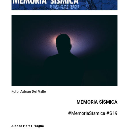
Foto:
Adrián Del Valle
MEMORIA SÍSMICA
#MemoriaSísmica #S19
Alonso Pérez Fragua