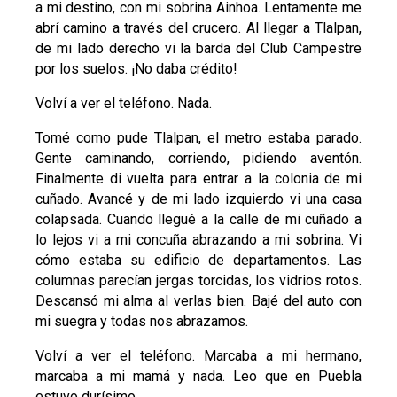
a mi destino, con mi sobrina Ainhoa. Lentamente me
abrí camino a través del crucero. Al llegar a Tlalpan,
de mi lado derecho vi la barda del Club Campestre
por los suelos. ¡No daba crédito!
Volví a ver el teléfono. Nada.
Tomé como pude Tlalpan, el metro estaba parado.
Gente caminando, corriendo, pidiendo aventón.
Finalmente di vuelta para entrar a la colonia de mi
cuñado. Avancé y de mi lado izquierdo vi una casa
colapsada. Cuando llegué a la calle de mi cuñado a
lo lejos vi a mi concuña abrazando a mi sobrina. Vi
cómo estaba su edificio de departamentos. Las
columnas parecían jergas torcidas, los vidrios rotos.
Descansó mi alma al verlas bien. Bajé del auto con
mi suegra y todas nos abrazamos.
Volví a ver el teléfono. Marcaba a mi hermano,
marcaba a mi mamá y nada. Leo que en Puebla
estuvo durísimo.