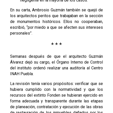
negligente en la mayoría de los casos.
En su carta, Ambrosio Guzmán también se quejó de
los arquitectos peritos que trabajaban en la sección
de monumentos históricos. Ellos no cooperaban,
escribió, “por miedo a que se afecten sus intereses
personales”.
* * *
Semanas después de que el arquitecto Guzmán
Álvarez dejó su cargo, el Órgano Interno de Control
del instituto ordenó realizar una auditoría al Centro
INAH Puebla.
La revisión tenía varios propósitos: verificar que se
hubiera cumplido con la normatividad y que los
recursos del extinto Fonden se hubieran ejercido en
forma adecuada y transparente durante las etapas
de planeación, contratación y ejecución de las obras
de restauración de los inmuebles dañados por los