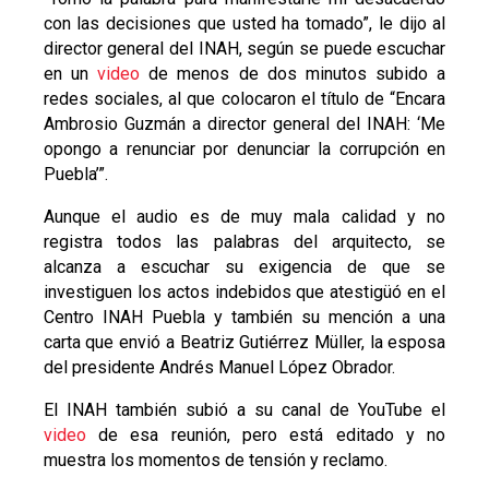
con las decisiones que usted ha tomado”, le dijo al
director general del INAH, según se puede escuchar
en un
video
de menos de dos minutos subido a
redes sociales, al que colocaron el título de “
Encara
Ambrosio Guzmán a director general del INAH: ‘Me
opongo a renunciar por denunciar la corrupción en
Puebla’”.
Aunque el audio es de muy mala calidad y no
registra todos las palabras del arquitecto, se
alcanza a escuchar su exigencia de que se
investiguen los actos indebidos que atestigüó en el
Centro INAH Puebla y también su mención a una
carta que envió a Beatriz Gutiérrez Müller, la esposa
del presidente Andrés Manuel López Obrador.
El INAH también subió a su canal de YouTube el
video
de esa reunión, pero está editado y no
muestra los momentos de tensión y reclamo.