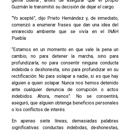
gente buena”, antes de asegurar que el propio
Guzmán le transmitió su decisión de dejar el cargo.
“Yo acepté”, dijo Prieto Hernández y, de inmediato,
comenzó a enumerar frases que dan una idea del
enrarecido ambiente que se vivía en el INAH
Puebla:
“Estamos en un momento en que vale la pena un
cambio, no para detener la marcha, sino para
profundizarla; no para consentir ninguna conducta
indebida o deshonesta, sino para profundizar en su
rectificación. No para solapar a nadie, si es que hay
alguien a quien solapar. Nunca nos hemos detenido
ante cualquier denuncia de corrupción o actos
indebidos. Ahora, menos”. No se consentirá,
aseguró, que alguien obtenga beneficios personales
o los conflictos de interés.
En apenas siete líneas, demasiadas palabras
significativas: conductas indebidas, deshonestas,