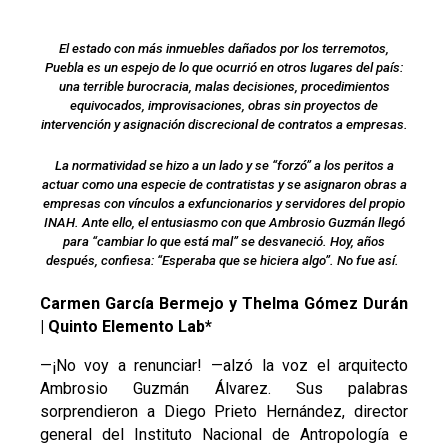
El estado con más inmuebles dañados por los terremotos,
Puebla es un espejo de lo que ocurrió en otros lugares del país:
una terrible burocracia, malas decisiones, procedimientos
equivocados, improvisaciones, obras sin proyectos de
intervención y asignación discrecional de contratos a empresas.
La normatividad se hizo a un lado y se “forzó” a los peritos a
actuar como una especie de contratistas y se asignaron obras a
empresas con vínculos a exfuncionarios y servidores del propio
INAH. Ante ello, el entusiasmo con que Ambrosio Guzmán llegó
para “cambiar lo que está mal” se desvaneció. Hoy, años
después, confiesa: “Esperaba que se hiciera algo”. No fue así.
Carmen García Bermejo y Thelma Gómez Durán
| Quinto Elemento Lab*
—¡No voy a renunciar! —alzó la voz el arquitecto
Ambrosio Guzmán Álvarez. Sus palabras
sorprendieron a Diego Prieto Hernández, director
general del Instituto Nacional de Antropología e