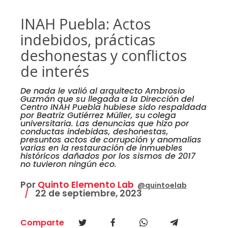
INAH Puebla: Actos
indebidos, prácticas
deshonestas y conflictos
de interés
De nada le valió al arquitecto Ambrosio
Guzmán que su llegada a la Dirección del
Centro INAH Puebla hubiese sido respaldada
por Beatriz Gutiérrez Müller, su colega
universitaria. Las denuncias que hizo por
conductas indebidas, deshonestas,
presuntos actos de corrupción y anomalías
varias en la restauración de inmuebles
históricos dañados por los sismos de 2017
no tuvieron ningún eco.
Por
Quinto Elemento Lab
@quintoelab
22 de septiembre, 2023
Comparte