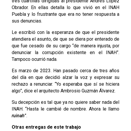
tres cuartillas dirigidas al presidente Andrés López
Obrador. En ellas detalla lo que vivió en el INAH
Puebla y lo frustrante que era no tener respuesta a
sus denuncias.
Le escribió con la esperanza de que el presidente
atendiera el asunto, de que se diera por enterado de
que fue cesado de su cargo “de manera injusta, por
denunciar la corrupción existente en el INAH”.
Tampoco ocurrió nada.
Es marzo de 2023. Han pasado cerca de tres años
del día en que decidió alzar la voz y expresar su
rechazo a renunciar. “Yo esperaba que sí se hiciera
algo”, dice el arquitecto Ambrosio Guzmán Álvarez.
Su decepción es tal que ya no quiere saber nada del
INAH. “Hasta le cambié de nombre. Ahora le llamo
ruinah
”.
Otras entregas de este trabajo