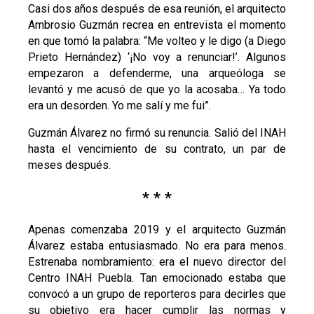
Casi dos años después de esa reunión, el arquitecto
Ambrosio Guzmán recrea en entrevista el momento
en que tomó la palabra: “Me volteo y le digo (a Diego
Prieto Hernández) ‘¡No voy a renunciar!’. Algunos
empezaron a defenderme, una arqueóloga se
levantó y me acusó de que yo la acosaba… Ya todo
era un desorden. Yo me salí y me fui”.
Guzmán Álvarez no firmó su renuncia. Salió del INAH
hasta el vencimiento de su contrato, un par de
meses después.
* * *
Apenas comenzaba 2019 y el arquitecto Guzmán
Álvarez estaba entusiasmado. No era para menos.
Estrenaba nombramiento: era el nuevo director del
Centro INAH Puebla. Tan emocionado estaba que
convocó a un grupo de reporteros para decirles que
su objetivo era hacer cumplir las normas y