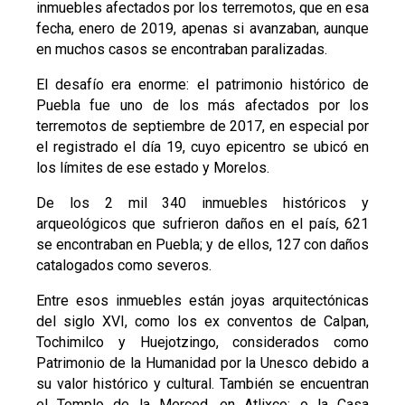
inmuebles afectados por los terremotos, que en esa
fecha, enero de 2019, apenas si avanzaban, aunque
en muchos casos se encontraban paralizadas.
El desafío era enorme: el patrimonio histórico de
Puebla fue uno de los más afectados por los
terremotos de septiembre de 2017, en especial por
el registrado el día 19, cuyo epicentro se ubicó en
los límites de ese estado y Morelos.
De los 2 mil 340 inmuebles históricos y
arqueológicos que sufrieron daños en el país, 621
se encontraban en Puebla; y de ellos, 127 con daños
catalogados como severos.
Entre esos inmuebles están joyas arquitectónicas
del siglo XVI, como los ex conventos de Calpan,
Tochimilco y Huejotzingo, considerados como
Patrimonio de la Humanidad por la Unesco debido a
su valor histórico y cultural. También se encuentran
el Templo de la Merced, en Atlixco; o la Casa