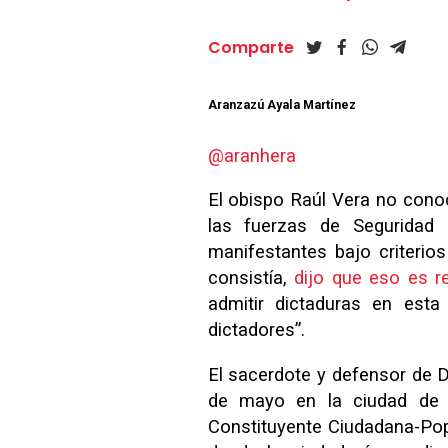
Comparte
Aranzazú Ayala Martínez
@aranhera
El obispo Raúl Vera no conoc
las fuerzas de Seguridad 
manifestantes bajo criterio
consistía,
dijo que eso es r
admitir dictaduras en est
dictadores”.
El sacerdote y defensor de
de mayo en la ciudad de Pu
Constituyente Ciudadana-Pop