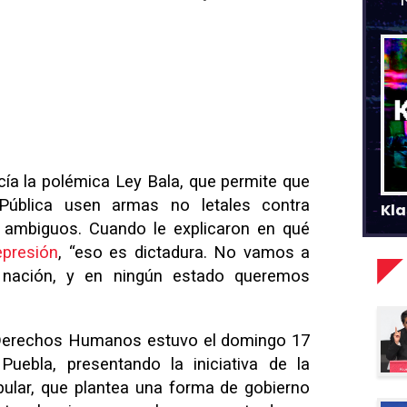
ía la polémica Ley Bala, que permite que
Pública usen armas no letales contra
Kla
s ambiguos. Cuando le explicaron en qué
epresión
, “eso es dictadura. No vamos a
a nación, y en ningún estado queremos
 Derechos Humanos estuvo el domingo 17
ebla, presentando la iniciativa de la
ular, que plantea una forma de gobierno