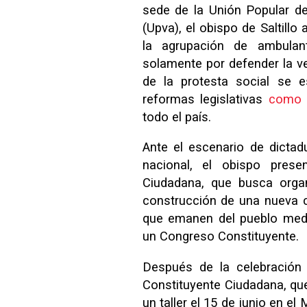
sede de la Unión Popular d
(Upva), el obispo de Saltillo
la agrupación de ambulant
solamente por defender la ve
de la protesta social se 
reformas legislativas
como 
todo el país.
Ante el escenario de dictadu
nacional, el obispo presen
Ciudadana, que busca organ
construcción de una nueva co
que emanen del pueblo media
un Congreso Constituyente.
Después de la celebración 
Constituyente Ciudadana, que
un taller el 15 de junio en e