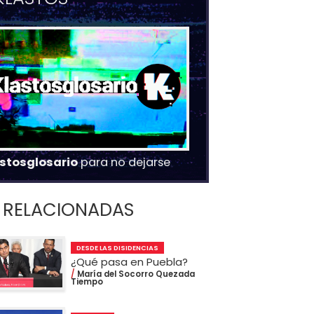
stosglosario
para no dejarse
RELACIONADAS
DESDE LAS DISIDENCIAS
¿Qué pasa en Puebla?
María del Socorro Quezada
Tiempo