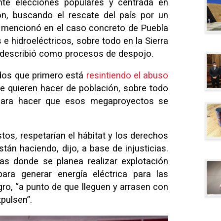
nte elecciones populares y centrada en
ón, buscando el rescate del país por un
a mencionó en el caso concreto de Puebla
 hidroeléctricos, sobre todo en la Sierra
e describió como procesos de despojo.
ados que primero está
resintiendo el abuso
ue quieren hacer de población, sobre todo
para hacer que esos megaproyectos se
tos, respetarían el hábitat y los derechos
tán haciendo, dijo, a base de injusticias.
as donde se planea realizar explotación
ara generar energía eléctrica para las
ro, “a punto de que lleguen y arrasen con
xpulsen”.