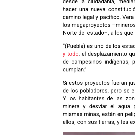
desde la ciudadanía, media
hacer una nueva constituci
camino legal y pacífico. Ver
los megaproyectos –mineros e
Norte del estado–, a los qu
“(Puebla) es uno de los est
y todo
, el desplazamiento q
de campesinos indígenas, 
cumplan.”
Si estos proyectos fueran jus
de los pobladores, pero se es
Y los habitantes de las zon
minera y desviar el agua p
mismas minas, están en pelig
ellos, con sus tierras, y les e