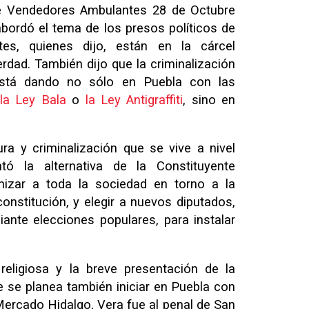
e Vendedores Ambulantes 28 de Octubre
 abordó el tema de los presos políticos de
es, quienes dijo, están en la cárcel
rdad. También dijo que la criminalización
está dando no sólo en Puebla con las
la Ley Bala
o
la Ley Antigraffiti
, sino en
ra y criminalización que se vive a nivel
tó la alternativa de la Constituyente
izar a toda la sociedad en torno a la
nstitución, y elegir a nuevos diputados,
nte elecciones populares, para instalar
religiosa y la breve presentación de la
 se planea también iniciar en Puebla con
l Mercado Hidalgo, Vera fue al penal de San