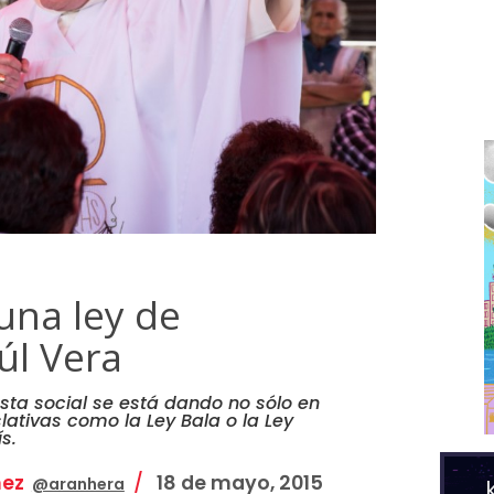
una ley de
úl Vera
esta social se está dando no sólo en
lativas como la Ley Bala o la Ley
ís.
nez
18 de mayo, 2015
@aranhera