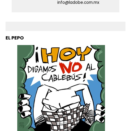
info@ladobe.com.mx
EL PEPO