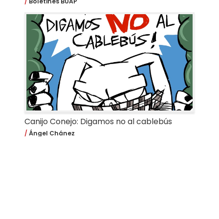
Boletines BUAP
Canijo Conejo: Digamos no al cablebús
Ángel Chánez