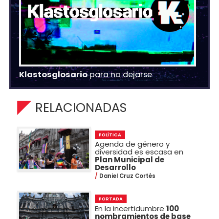
Klastosglosario
para no dejarse
RELACIONADAS
POLÍTICA
Agenda de género y
diversidad es escasa en
Plan Municipal de
Desarrollo
Daniel Cruz Cortés
PORTADA
En la incertidumbre
100
nombramientos de base