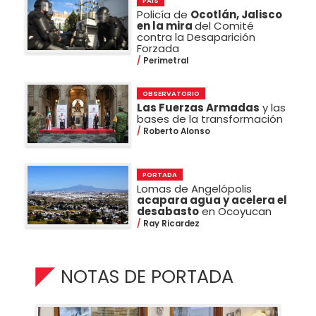
PAÍS
Policía de
Ocotlán, Jalisco
en la mira
del Comité
contra la Desaparición
Forzada
Perimetral
OBSERVATORIO
Las Fuerzas Armadas
y las
bases de la transformación
Roberto Alonso
PORTADA
Lomas de Angelópolis
acapara agua y acelera el
desabasto
en Ocoyucan
Ray Ricardez
NOTAS DE PORTADA