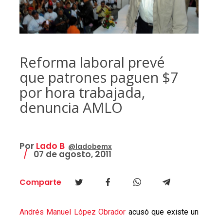
Reforma laboral prevé
que patrones paguen $7
por hora trabajada,
denuncia AMLO
Por
Lado B
@ladobemx
07 de agosto, 2011
Comparte
Andrés Manuel López Obrador
acusó que existe un