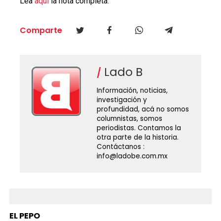
Lea
aquí
la nota completa.
Comparte
Lado B
Información, noticias,
investigación y
profundidad, acá no somos
columnistas, somos
periodistas. Contamos la
otra parte de la historia.
Contáctanos :
info@ladobe.com.mx
EL PEPO