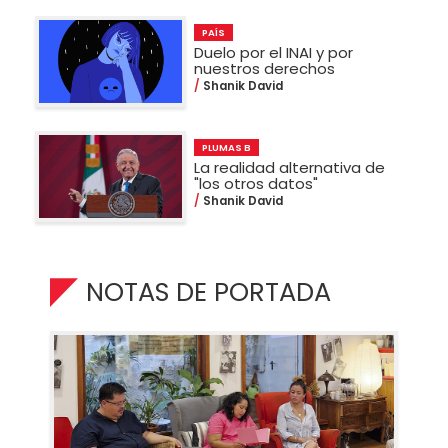
PAÍS
Duelo por el INAI y por
nuestros derechos
Shanik David
PLUMAS B
La realidad alternativa de
"los otros datos"
Shanik David
NOTAS DE PORTADA