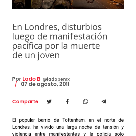
En Londres, disturbios
luego de manifestación
pacífica por la muerte
de un joven
Por
Lado B
@ladobemx
07 de agosto, 2011
Comparte
El popular barrio de Tottenham, en el norte de
Londres, ha vivido una larga noche de tensión y
violencia entre manifestantes y la policía solo