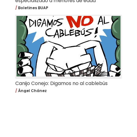
especializado a menores de edad
Boletines BUAP
Canijo Conejo: Digamos no al cablebús
Ángel Chánez