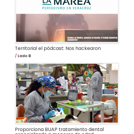
Territorial el pódcast: Nos hackearon
Lado B
Proporciona BUAP tratamiento dental