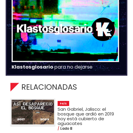
Klastosglosario
para no dejarse
RELACIONADAS
PAÍS
San Gabriel, Jalisco: el
bosque que ardió en 2019
hoy está cubierto de
aguacates
Lado B