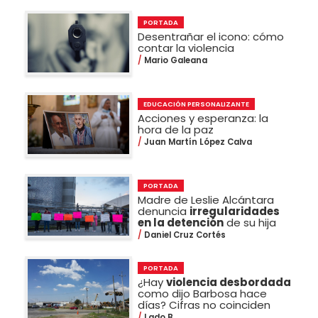
PORTADA
Desentrañar el icono: cómo
contar la violencia
Mario Galeana
EDUCACIÓN PERSONALIZANTE
Acciones y esperanza: la
hora de la paz
Juan Martín López Calva
PORTADA
Madre de Leslie Alcántara
denuncia
irregularidades
en la detención
de su hija
Daniel Cruz Cortés
PORTADA
¿Hay
violencia desbordada
como dijo Barbosa hace
días? Cifras no coinciden
Lado B