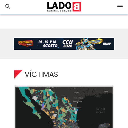
search
menu
VÍCTIMAS