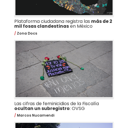
Plataforma ciudadana registra las
más de 2
mil fosas clandestinas
en México
Zona Docs
Las cifras de feminicidios de la Fiscalía
ocultan un subregistro
: OVSG
Marcos Nucamendi