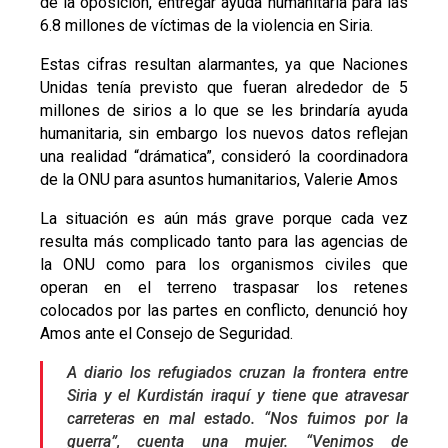
de la oposición, entregar ayuda humanitaria para las
6.8 millones de víctimas de la violencia en Siria.
Estas cifras resultan alarmantes, ya que Naciones
Unidas tenía previsto que fueran alrededor de 5
millones de sirios a lo que se les brindaría ayuda
humanitaria, sin embargo los nuevos datos reflejan
una realidad “drámatica”, consideró la coordinadora
de la ONU para asuntos humanitarios, Valerie Amos
La situación es aún más grave porque cada vez
resulta más complicado tanto para las agencias de
la ONU como para los organismos civiles que
operan en el terreno traspasar los retenes
colocados por las partes en conflicto, denunció hoy
Amos ante el Consejo de Seguridad.
A diario los refugiados cruzan la frontera entre
Siria y el Kurdistán iraquí y tiene que atravesar
carreteras en mal estado. “Nos fuimos por la
guerra”, cuenta una mujer. “Venimos de