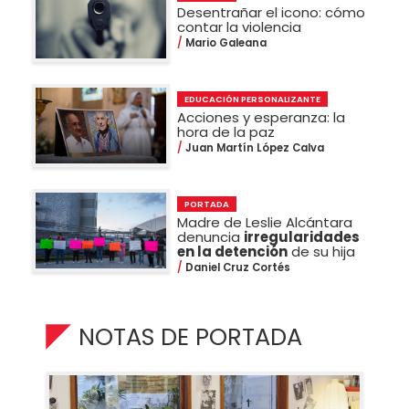
Desentrañar el icono: cómo
contar la violencia
Mario Galeana
EDUCACIÓN PERSONALIZANTE
Acciones y esperanza: la
hora de la paz
Juan Martín López Calva
PORTADA
Madre de Leslie Alcántara
denuncia
irregularidades
en la detención
de su hija
Daniel Cruz Cortés
NOTAS DE PORTADA