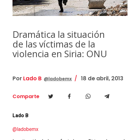
Dramática la situación
de las víctimas de la
violencia en Siria: ONU
Por
Lado B
18 de abril, 2013
@ladobemx
Comparte
Lado B
@ladobemx