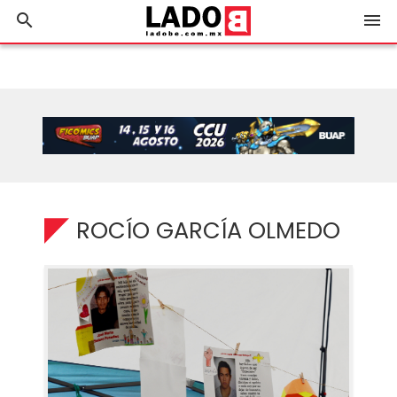
search
menu
ROCÍO GARCÍA OLMEDO