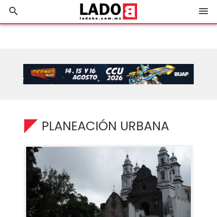
search
menu
PLANEACIÓN URBANA