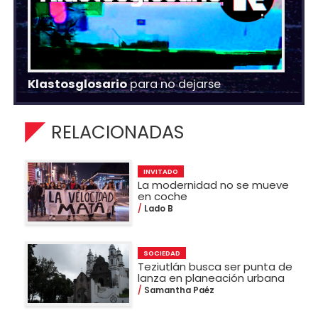
Klastosglosario
para no dejarse
RELACIONADAS
INVITADO
La modernidad no se mueve
en coche
Lado B
SOCIEDAD
Teziutlán busca ser punta de
lanza en planeación urbana
Samantha Paéz