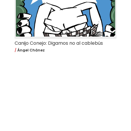
Canijo Conejo: Digamos no al cablebús
Ángel Chánez