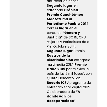
día, raver de noche.
Segundo lugar
en
categoría
Crónica
.
Premio Cuauhtémoc
Moctezuma al
Periodismo Puebla 2014
.
Tercer lugar
en el
concurso
“Género y
Justicia”
de SCJN, ONU
Mujeres y Periodistas de a
Pie. Octubre 2014.
Segundo lugar
Premio
Rostros de la
Discriminación
categoría
multimedia 2017.
Premio
Gabo 2019
por “México, el
país de las 2 mil fosas”, con
Quinto Elemento Lab.
Becaria ICFJ
programa de
entrenamiento digital 2019.
Colaboradora de
“A
dónde van los
desaparecidos”