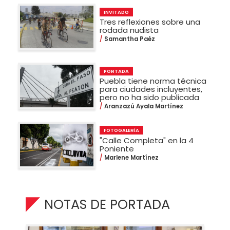
INVITADO
Tres reflexiones sobre una
rodada nudista
Samantha Paéz
PORTADA
Puebla tiene norma técnica
para ciudades incluyentes,
pero no ha sido publicada
Aranzazú Ayala Martínez
FOTOGALERÍA
"Calle Completa" en la 4
Poniente
Marlene Martínez
NOTAS DE PORTADA