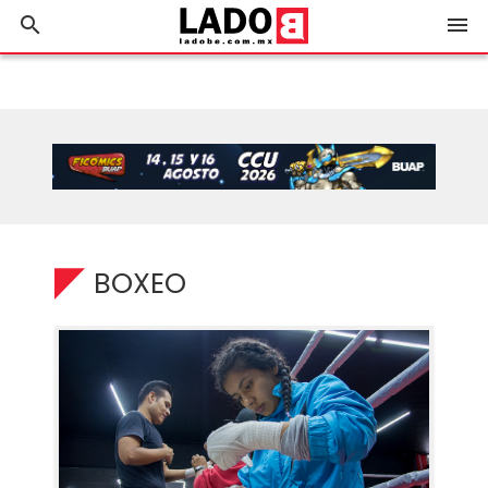
search
menu
BOXEO