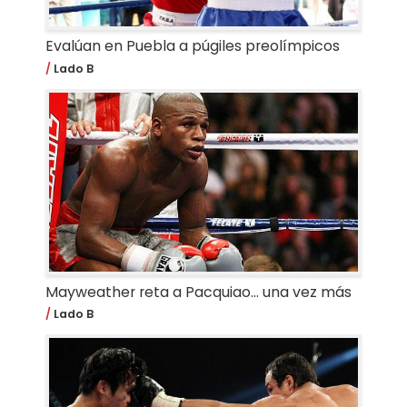
Evalúan en Puebla a púgiles preolímpicos
Lado B
Mayweather reta a Pacquiao… una vez más
Lado B