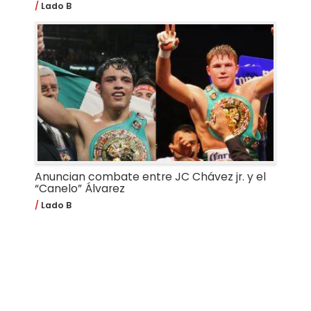
Lado B
Anuncian combate entre JC Chávez jr. y el
“Canelo” Álvarez
Lado B