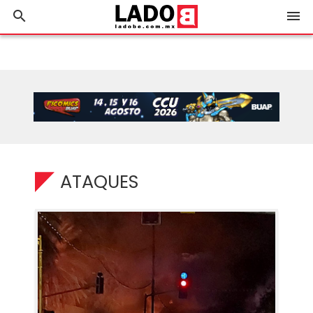
search
menu
ATAQUES