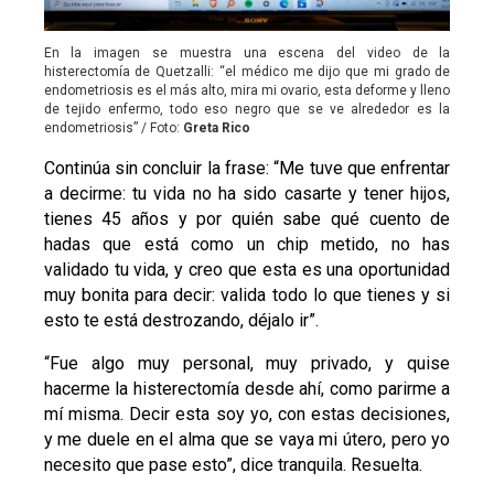
En la imagen se muestra una escena del video de la
histerectomía de Quetzalli: “el médico me dijo que mi grado de
endometriosis es el más alto, mira mi ovario, esta deforme y lleno
de tejido enfermo, todo eso negro que se ve alrededor es la
endometriosis” / Foto:
Greta Rico
Continúa sin concluir la frase: “Me tuve que enfrentar
a decirme: tu vida no ha sido casarte y tener hijos,
tienes 45 años y por quién sabe qué cuento de
hadas que está como un chip metido, no has
validado tu vida, y creo que esta es una oportunidad
muy bonita para decir: valida todo lo que tienes y si
esto te está destrozando, déjalo ir”.
“Fue algo muy personal, muy privado, y quise
hacerme la histerectomía desde ahí, como parirme a
mí misma. Decir esta soy yo, con estas decisiones,
y me duele en el alma que se vaya mi útero, pero yo
necesito que pase esto”, dice tranquila. Resuelta.