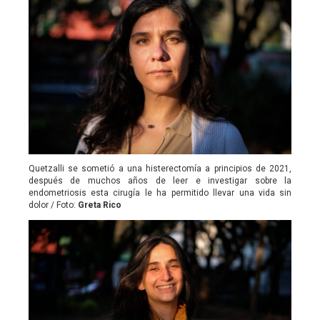
Quetzalli se sometió a una histerectomía a principios de 2021,
después de muchos años de leer e investigar sobre la
endometriosis esta cirugía le ha permitido llevar una vida sin
dolor / Foto:
Greta Rico