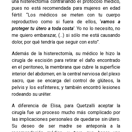
una histerectomía contrariando el protocolo médico,
pues no está recomendada para mujeres en edad
fértil: “Los médicos se meten con tu cuerpo
reproductivo como si fuera de ellos, ‘
vamos a
proteger tu útero a toda costa
’. Yo no lo necesito, no
me quiero embarazar, (…) si sólo me está causando
dolor, por qué tendría que seguir con esto”.
Además de la histerectomía, su médico le hizo la
cirugía de escisión para retirar el daño encontrado
en el peritoneo, la membrana que cubre la superficie
interior del abdomen; en la central nerviosa del plexo
sacro, que se encarga del control de glúteos, la
pelvis y los esfínteres; y también encontró lesiones
rodeando su uréter.
A diferencia de Elisa, para Quetzalli aceptar la
cirugía fue un proceso mucho más complicado por
las implicaciones personales de quedarse sin útero.
Su deseo de ser madre se anteponía a la