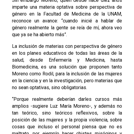
Sin embargo Moreno, quien desde hace diez años
imparte una materia optativa sobre perspectiva de
género en la Facultad de Medicina de la UNAM,
reconoce un avance: “cuando inicié a hablar de
género realmente la gente se reía de mí, ahora veo
que ya se ha abierto más”.
La inclusión de materias con perspectiva de género
en los planes educativos de todas las áreas de la
salud, desde Enfermería y Medicina, hasta
Biomedicina, es una solución que proponen tanto
Moreno como Rodil, para la inclusión de las mujeres
en la ciencia y en la investigación, pero materias que
no sean optativas, sino obligatorias.
“Porque realmente deberían darles cursos más
amplios -sugiere Luz María Moreno-, y además no
tan teórico, sino teóricos reflexivos, sobre la
posición de las mujeres y la propia violencia, sobre
cosas que incluso el personal piensa que no es
maltrato, por ejemplo hacer chistes misóginos y