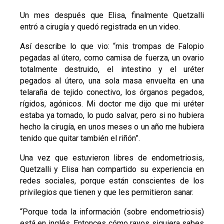
Un mes después que Elisa, finalmente Quetzalli
entró a cirugía y quedó registrada en un video.
Así describe lo que vio: “mis trompas de Falopio
pegadas al útero, como camisa de fuerza, un ovario
totalmente destruido, el intestino y el uréter
pegados al útero, una sola masa envuelta en una
telaraña de tejido conectivo, los órganos pegados,
rígidos, agónicos. Mi doctor me dijo que mi uréter
estaba ya tomado, lo pudo salvar, pero si no hubiera
hecho la cirugía, en unos meses o un año me hubiera
tenido que quitar también el riñón”.
Una vez que estuvieron libres de endometriosis,
Quetzalli y Elisa han compartido su experiencia en
redes sociales, porque están conscientes de los
privilegios que tienen y que les permitieron sanar.
“Porque toda la información (sobre endometriosis)
está en inglés. Entonces cómo rayos siquiera sabes