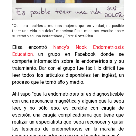
“Quisiera decirles a muchas mujeres que en verdad, es posible
tener una vida sin dolor” menciona Elisa mientras escribe sobre
su retrato en una instantánea / Foto:
Greta Rico
Elisa encontró
Nancy’s Nook Endometriosis
Education
, un grupo en Facebook donde se
comparte información sobre la endometriosis y su
tratamiento. Dar con el grupo fue fácil, lo difícil fue
leer todos los artículos disponibles (en inglés), un
proceso que le tomó año y medio.
Ahí supo “que la endometriosis sí es diagnosticable
con una resonancia magnética y alguien que la sepa
leer, y no sólo eso, es curable con cirugía de
escisión, una cirugía complicadísima que tiene que
realizar un especialista que sepa reconocer y quitar
las lesiones de endometriosis en la maraña de
nervios, venas y arterias que es el vientre humano”.