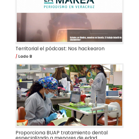
Territorial el pódcast: Nos hackearon
Lado B
Proporciona BUAP tratamiento dental
especializado a menores de edad