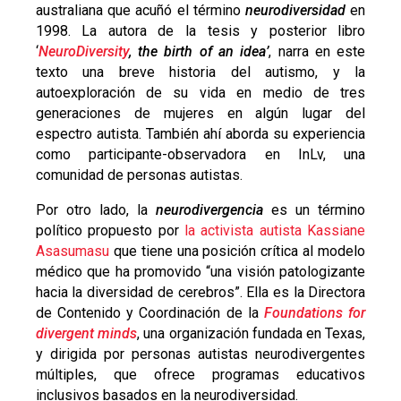
australiana que acuñó el término
neurodiversidad
en
1998
. La autora de la tesis y posterior libro
‘
NeuroDiversity
, the birth of an idea’
, narra en este
texto una breve historia del autismo, y la
autoexploración de su vida en medio de tres
generaciones de mujeres en algún lugar del
espectro autista. También ahí aborda su experiencia
como participante-observadora en InLv, una
comunidad de personas autistas.
Por otro lado, la
neurodivergencia
es un término
político propuesto por
la activista autista Kassiane
Asasumasu
que tiene una posición crítica al modelo
médico que ha promovido “una visión patologizante
hacia la diversidad de cerebros”. Ella es la Directora
de Contenido y Coordinación de la
Foundations for
divergent minds
, una organización fundada en Texas,
y dirigida por personas autistas neurodivergentes
múltiples, que ofrece programas educativos
inclusivos basados en la neurodiversidad.