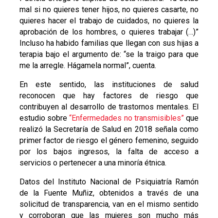
mal si no quieres tener hijos, no quieres casarte, no
quieres hacer el trabajo de cuidados, no quieres la
aprobación de los hombres, o quieres trabajar (…)”
Incluso ha habido familias que llegan con sus hijas a
terapia bajo el argumento de: “se la traigo para que
me la arregle. Hágamela normal”, cuenta.
En este sentido, las instituciones de salud
reconocen que hay factores de riesgo que
contribuyen al desarrollo de trastornos mentales. El
estudio sobre
“Enfermedades no transmisibles”
que
realizó la Secretaría de Salud en 2018 señala como
primer factor de riesgo el género femenino, seguido
por los bajos ingresos, la falta de acceso a
servicios o pertenecer a una minoría étnica.
Datos del Instituto Nacional de Psiquiatría Ramón
de la Fuente Muñiz, obtenidos a través de una
solicitud de transparencia, van en el mismo sentido
y corroboran que las mujeres son mucho más