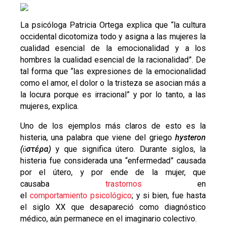
La psicóloga Patricia Ortega explica que “la cultura
occidental dicotomiza todo y asigna a las mujeres la
cualidad esencial de la emocionalidad y a los
hombres la cualidad esencial de la racionalidad”. De
tal forma que “las expresiones de la emocionalidad
como el amor, el dolor o la tristeza se asocian más a
la locura porque es irracional” y por lo tanto, a las
mujeres, explica.
Uno de los ejemplos más claros de esto es la
histeria, una palabra que viene del griego
hysteron
(ὑστέρα)
y que significa útero. Durante siglos, la
histeria fue considerada una “enfermedad” causada
por el útero, y por ende de la mujer, que
causaba
trastornos
en
el
comportamiento
psicológico
; y si bien, fue hasta
el siglo XX que desapareció como diagnóstico
médico, aún permanece en el imaginario colectivo.