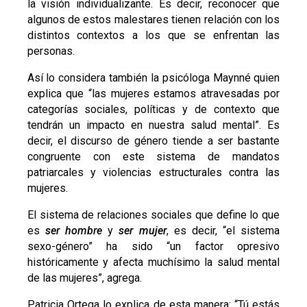
la visión individualizante. Es decir, reconocer que
algunos de estos malestares tienen relación con los
distintos contextos a los que se enfrentan las
personas.
Así lo considera también la psicóloga Maynné quien
explica que “las mujeres estamos atravesadas por
categorías sociales, políticas y de contexto que
tendrán un impacto en nuestra salud mental”. Es
decir, el discurso de género tiende a ser bastante
congruente con este sistema de mandatos
patriarcales y violencias estructurales contra las
mujeres.
El sistema de relaciones sociales que define lo que
es
ser hombre
y
ser mujer
, es decir, “el sistema
sexo-género” ha sido “un factor opresivo
históricamente y afecta muchísimo la salud mental
de las mujeres”, agrega.
Patricia Ortega lo explica de esta manera: “Tú estás