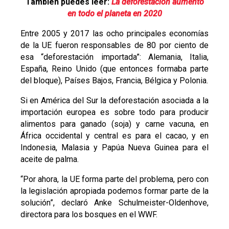
También puedes leer:
La deforestación aumentó
en todo el planeta en 2020
Entre 2005 y 2017 las ocho principales economías
de la UE fueron responsables de 80 por ciento de
esa “deforestación importada”: Alemania, Italia,
España, Reino Unido (que entonces formaba parte
del bloque), Países Bajos, Francia, Bélgica y Polonia.
Si en América del Sur la deforestación asociada a la
importación europea es sobre todo para producir
alimentos para ganado (soja) y carne vacuna, en
África occidental y central es para el cacao, y en
Indonesia, Malasia y Papúa Nueva Guinea para el
aceite de palma.
“Por ahora, la UE forma parte del problema, pero con
la legislación apropiada podemos formar parte de la
solución”, declaró Anke Schulmeister-Oldenhove,
directora para los bosques en el WWF.