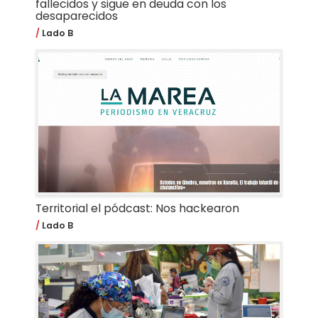
fallecidos y sigue en deuda con los
desaparecidos
Lado B
Territorial el pódcast: Nos hackearon
Lado B