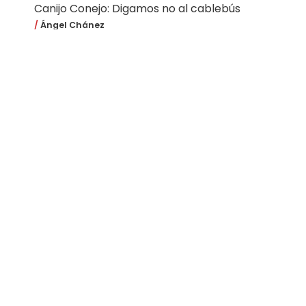
Canijo Conejo: Digamos no al cablebús
Ángel Chánez