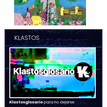
KLASTOS
Klastosglosario
para no dejarse