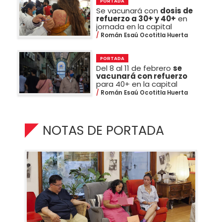
PORTADA
Se vacunará con
dosis de
refuerzo a 30+ y 40+
en
jornada en la capital
Román Esaú Ocotitla Huerta
PORTADA
Del 8 al 11 de febrero
se
vacunará con refuerzo
para 40+ en la capital
Román Esaú Ocotitla Huerta
NOTAS DE PORTADA