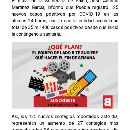
El titular de la Secretaría de Salud, José Antonio
Martínez García, informó que Puebla registró 125
nuevos casos positivos por COVID-19 en las
últimas 24 horas, con lo que la entidad acumula un
total de 35 mil 400 casos positivos desde que inició
la contingencia sanitaria.
Así, los 125 nuevos contagios reportados este día,
representan un aumento de 27 contagios más
respecto a los 98 nuevos casos informados el día